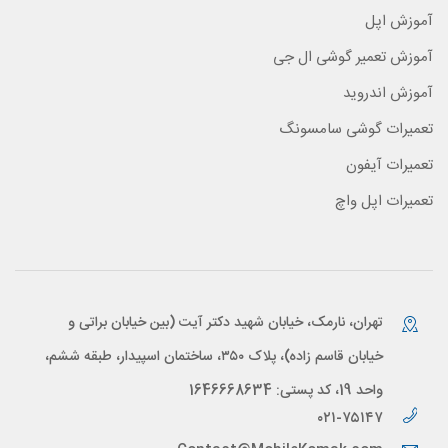
آموزش اپل
آموزش تعمیر گوشی ال جی
آموزش اندروید
تعمیرات گوشی سامسونگ
تعمیرات آیفون
تعمیرات اپل واچ
تهران، نارمک، خیابان شهید دکتر آیت (بین خیابان براتی و
خیابان قاسم زاده)، پلاک ۳۵۰، ساختمان اسپیدار، طبقه ششم،
واحد 19، کد پستی: 1646668634
۰۲۱-۷۵۱۴۷