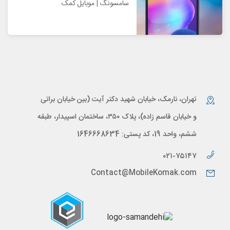
سامسونگ | موبایل کمک
تهران، نارمک، خیابان شهید دکتر آیت (بین خیابان براتی
و خیابان قاسم زاده)، پلاک ۳۵۰، ساختمان اسپیدار، طبقه
ششم، واحد 19، کد پستی: 1646668634
۰۲۱-۷۵۱۴۷
Contact@MobileKomak.com