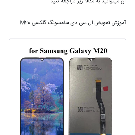
آن میتوانید به مقاله زیر مراجعه کنید:
آموزش تعویض ال سی دی سامسونگ گلکسی M20