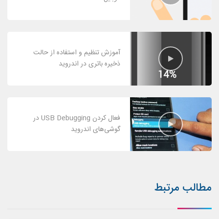
آموزش تنظیم و استفاده از حالت
ذخیره باتری در اندروید
فعال کردن USB Debugging در
گوشی‌های اندروید
مطالب مرتبط