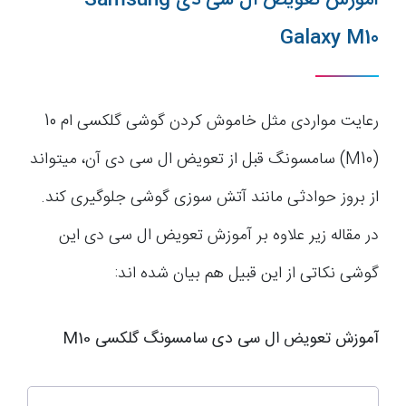
آموزش تعویض ال سی دی Samsung
Galaxy M10
رعایت مواردی مثل خاموش کردن گوشی گلکسی ام 10
(M10) سامسونگ قبل از تعویض ال سی دی آن، میتواند
از بروز حوادثی مانند آتش سوزی گوشی جلوگیری کند.
در مقاله زیر علاوه بر آموزش تعویض ال سی دی این
گوشی نکاتی از این قبیل هم بیان شده اند:
آموزش تعویض ال سی دی سامسونگ گلکسی M10