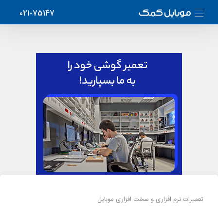
021-75147
تعمیرات نرم افزاری و سخت افزاری موبایل