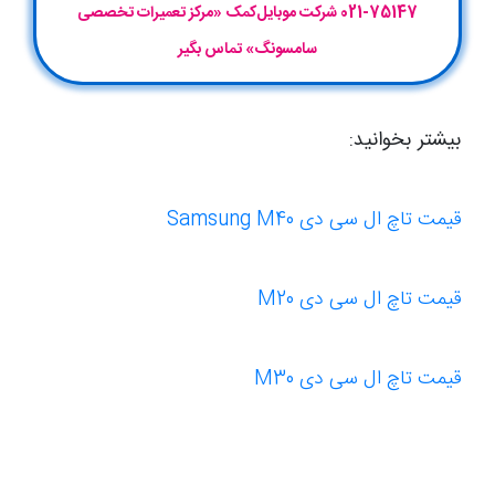
75147-021 شرکت موبایل‌کمک «مرکز تعمیرات تخصصی
سامسونگ» تماس بگیر
بیشتر بخوانید:
قیمت تاچ ال سی دی Samsung M40
قیمت تاچ ال سی دی M20
قیمت تاچ ال سی دی M30