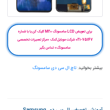
برای تعویض LCD سامسونگ M20 کلیک کن یا با شماره
75147-021 شرکت موبایل‌کمک «مرکز تعمیرات تخصصی
سامسونگ» تماس بگیر
بیشتر بخوانید:
تاچ ال سی دی سامسونگ