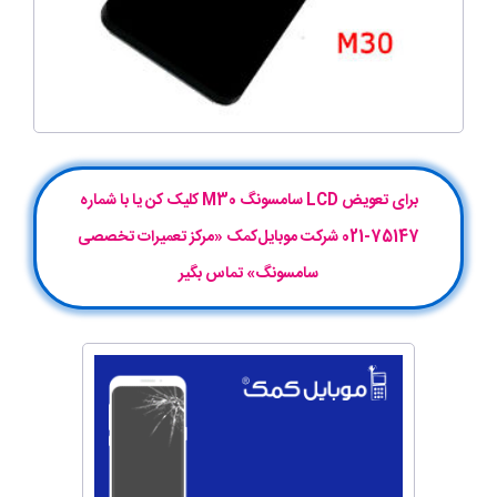
برای تعویض LCD سامسونگ M30 کلیک کن یا با شماره
75147-021 شرکت موبایل‌کمک «مرکز تعمیرات تخصصی
سامسونگ» تماس بگیر