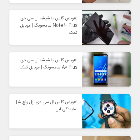
تعویض گلس یا شیشه ال سی دی
Note 10 Plus سامسونگ | موبایل
کمک
تعویض گلس یا شیشه ال سی دی
A8 Plus سامسونگ | موبایل کمک
تعویض گلس ال سی دی اپل واچ ۵ |
نمایندگی اپل