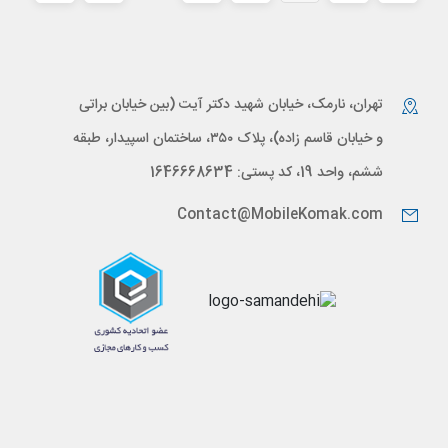
تهران، نارمک، خیابان شهید دکتر آیت (بین خیابان براتی
و خیابان قاسم زاده)، پلاک ۳۵۰، ساختمان اسپیدار، طبقه
ششم، واحد 19، کد پستی: 1646668634
Contact@MobileKomak.com