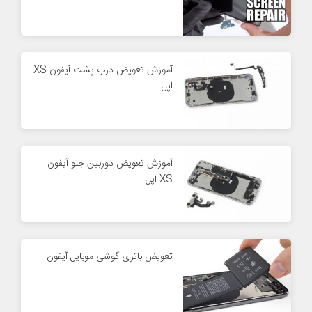
آموزش تعویض درب پشت آیفون XS
اپل
آموزش تعویض دوربین جلو آیفون
XS اپل
تعویض باتری گوشی موبایل آیفون