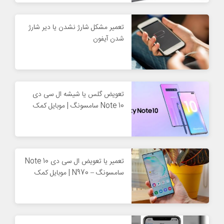
تعمیر مشکل شارژ نشدن یا دیر شارژ
شدن آیفون
تعویض گلس یا شیشه ال سی دی
Note 10 سامسونگ | موبایل کمک
تعمیر یا تعویض ال سی دی Note 10
سامسونگ – N970 | موبایل کمک