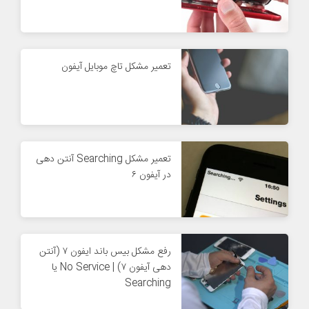
تعمیر مشکل تاچ موبایل آیفون
تعمیر مشکل Searching آنتن دهی
در آیفون ۶
رفع مشکل بیس باند ایفون ۷ (آنتن
دهی آیفون ۷) | No Service یا
Searching