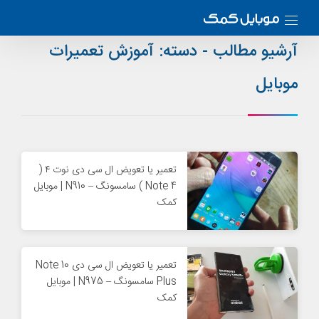
آرشیو مطالب - دسته:
آموزش تعمیرات
موبایل
تعمیر یا تعویض ال سی دی نوت ۴ (
Note 4 ) سامسونگ – N910 | موبایل
کمک
تعمیر یا تعویض ال سی دی Note 10
Plus سامسونگ – N975 | موبایل
کمک