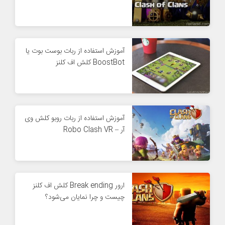
آموزش استفاده از ربات بوست بوت یا
BoostBot کلش اف کلنز
آموزش استفاده از ربات روبو کلش وی
آر – Robo Clash VR
ارور Break ending کلش اف کلنز
چیست و چرا نمایان می‌شود؟