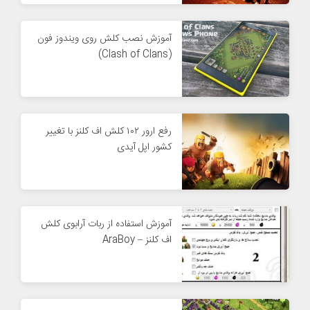
آموزش نصب کلش روی ویندوز فون
(Clash of Clans)
رفع ارور ۱۰۲ کلش اف کلنز با تغییر
کشور اپل آیدی
آموزش استفاده از ربات آرابوی کلش
اف کلنز – AraBoy