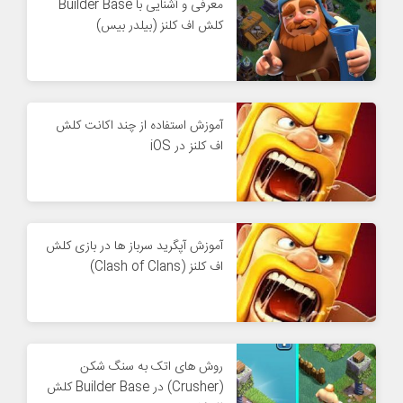
معرفی و آشنایی با Builder Base
کلش اف کلنز (بیلدر بیس)
آموزش استفاده از چند اکانت کلش
اف کلنز در iOS
آموزش آپگرید سرباز ها در بازی کلش
اف کلنز (Clash of Clans)
روش های اتک به سنگ شکن
(Crusher) در Builder Base کلش