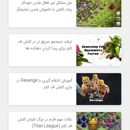
حل مشکل غیر فعال شدن خودکار
ربات کلش با خاموش شدن نمایشگر
ترفند جستجو سریع تر در کلش اف
کلنز برای پیدا کردن دهکده ها
آموزش انتقام گیری یا Revenge در
بازی کلش اف کلنز
نکات مهم فارم در لیگ تایتان کلش
اف کلنز (Titan League)