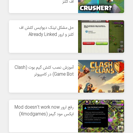
اف کلنز
حل مشکل لینک دیوایس کلش اف
کلنز و ارور Already Linked
آموزش نصب کلش گیم بوت (Clash
Game Bot) در کامپیوتر
رفع ارور Mod doesn’t work now
ایکس مود گیمز (Xmodgames)