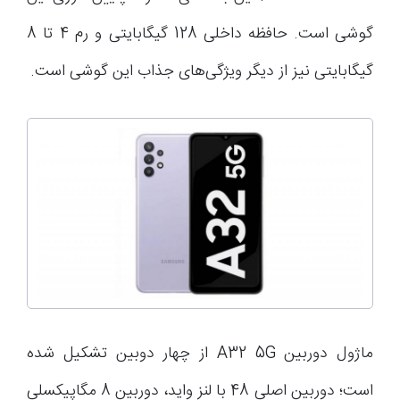
گوشی است. حافظه داخلی 128 گیگابایتی و رم 4 تا 8
گیگابایتی نیز از دیگر ویژگی‌های جذاب این گوشی است.
ماژول دوربین A32 5G از چهار دوبین تشکیل شده
است؛ دوربین اصلی 48 با لنز واید، دوربین 8 مگاپیکسلی