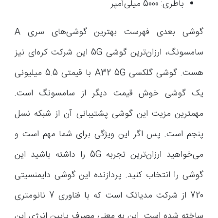
باطری: 5000 میلی‌آمپر
گوشی بعدی فهرست بهترین گوشی‌های سری A
سامسونگ، ارزان‌ترین گوشی 5G این شرکت کره‌ای نیز
هست. گوشی گلکسی A32 5G با قیمتی 5.5 میلیونی
یک گوشی خوش قیمت دیگر از سامسونگ است.
مهمترین مزیت این گوشی پشتیبانی آن از شبکه نسل
پنجم است. پس اگر این ویژگی برای شما مهم است و
می‌خواهید ارزان‌ترین تجربه 5G را داشته باشید این
گوشی را انتخاب کنید. پردازنده این گوشی دایمنسیتی
720 از شرکت مدیاتک است که با فناوری 7 نانومتری
ساخته شده است. این به معنی مصرف پایین انرژی این