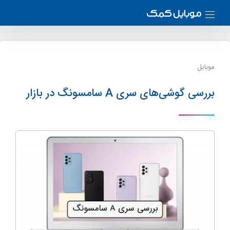
موبایل
بررسی گوشی‌های سری A سامسونگ در بازار