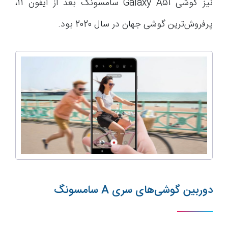
نیز گوشی Galaxy A51 سامسونگ بعد از آیفون 11،
پرفروش‌ترین گوشی جهان در سال 2020 بود.
دوربین گوشی‌های سری A سامسونگ