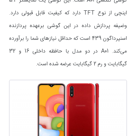
گوشی گلکسی A01 است. این گوشی یک نمایشگر 5.4
اینچی از نوع TFT دارد که کیفیت قابل قبولی دارد.
وضیفه پردازش داده در این گوشی برعهده پردازنده
اسنپرداگون 439 است که حداقل نیازهای شما را برآورده
می‌کند. A01 در دو مدل با حافظه داخلی 16 و 32
گیگابایت و رم 2 گیگابایت عرضه شده است.