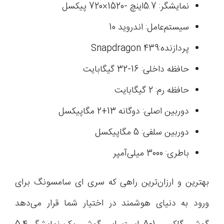
نمایشگر: 5.7اینچ -1520×720 پیکسل
سیستم‌عامل: اندروید 10
پردازنده:Snapdragon 439
حافظه داخلی: 16-32 گیگابایت
حافظه رم: 2 گیگابایت
دوربین اصلی: دوگانه 13+2 مگاپیکسل
دوربین سلفی: 5 مگاپیکسل
باطری: 3000 میلی‌آمپر
بهترین و ارزان‌ترین راهی که سری ای سامسونگ برای
ورود به دنیای هوشمند در اختیار شما قرار می‌دهد