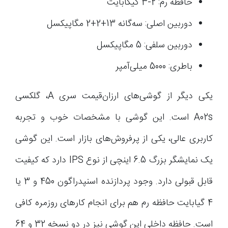
حافظه رم: 2-3 گیگابایت
دوربین اصلی: سه‌گانه 13+2+2 مگاپیکسل
دوربین سلفی: 5 مگاپیکسل
باطری: 5000 میلی‌آمپر
یکی دیگر از گوشی‌های ارزان‌قیمت سری A، گلکسی
A02s است. این گوشی با مشخصات خوب و تجربه
کاربری عالی، یکی از پرفروش‌های بازار است. این گوشی
یک نمایشگر بزرگ 6.5 اینچی از نوع IPS دارد که کیفیت
قابل قبولی دارد. وجود پردازنده اسنپدراگون 450 و 3 یا
4 گیابایت حافظه رم هم برای انجام کارهای روزمره کافی
است. حافظه داخلی این گوشی نیز در دو نسخه 32 و 64