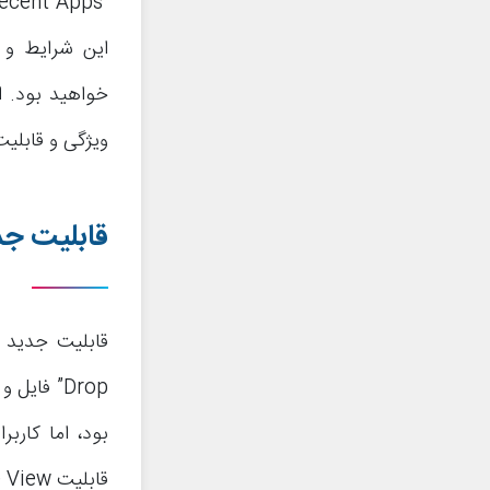
این شرایط و ب
ویژگی و قابلی
قابلیت جدید 2: امکان کشیدن 
Drop” فای
بود، اما کاربر