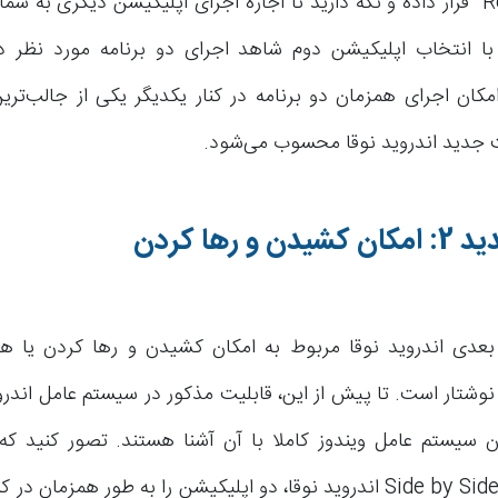
“Recent Apps” قرار داده و نگه دارید تا اجازه اجرای اپلیکیشن دیگری به ش
ا انتخاب اپلیکیشن دوم شاهد اجرای دو برنامه مورد نظر در
ت جدید اندروید نوقا محسوب می‌شود.
و رها کردن
ل و نوشتار است. تا پیش از این، قابلیت مذکور در سیستم عامل اندرو
ان سیستم عامل ویندوز کاملا با آن آشنا هستند. تصور کنید که 
قابلیت Side by Side View اندروید نوقا، دو اپلیکیشن را به طور همزمان 