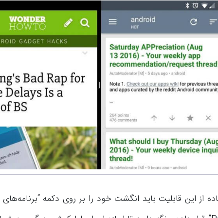
ده از این قابلیت باید انگشت خود را بر روی دکمه “برنامه‌های 