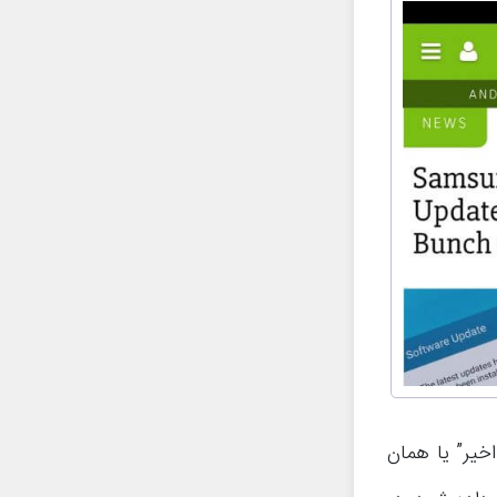
اخیر” یا همان