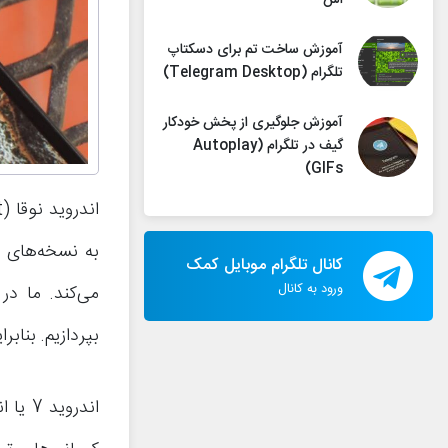
اس
آموزش ساخت تم برای دسکتاپ
تلگرام (Telegram Desktop)
آموزش جلوگیری از پخش خودکار
گیف در تلگرام (Autoplay
GIFs)
به نسخه‌های پ
کانال تلگرام موبایل کمک
ورود به کانال
بپردازیم. بنابرا
اندرو