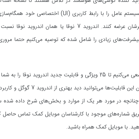
اورجینال این سیستم عامل را با رابط کاربری (UI) اختصاصی 
محصولات برترشان عرضه کنند. اندروید 7 نوقا یا همان اندروید
رفت‌های زیادی را شامل شده که توصیه می‌کنیم حتما مروری 
در این مقاله سعی می‌کنیم تا 25 ویژگی و قابلیت جدید اندروید نوقا را
کنیم. با دانستن این قابلیت‌ها می‌توانید دید 
چنانچه در مورد هر یک از موارد و بخش‌های شرح داده شده س
طریق شماره‌های موجود با کارشناسان موبایل کمک تماس حاصل کرد
ید. با موبایل کمک همراه باشید.