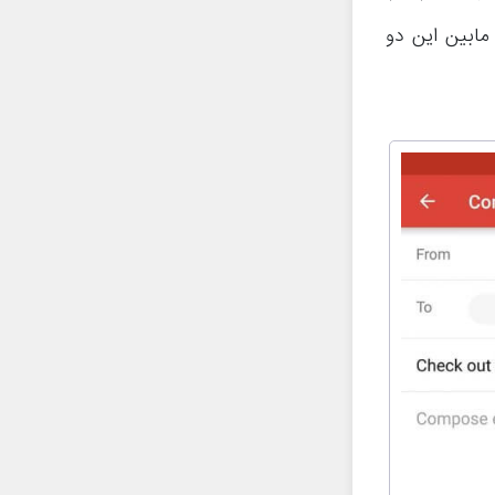
 مابین این دو