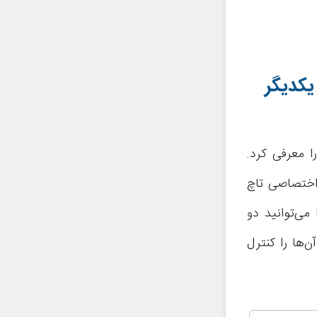
دروید نوقا یک قابلیتی اختصاصی با نام “Side by Side View” را معرفی کرد.
 اختصاصی تاچ
ا می‌توانید دو
ن‌ها را کنترل