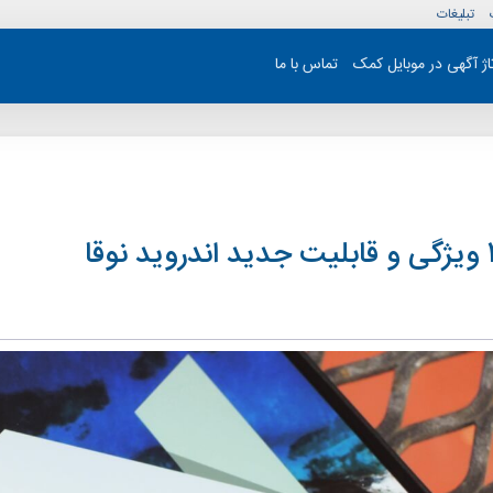
تبلیغات
تاژ آگهی در موبایل کمک
تماس با ما