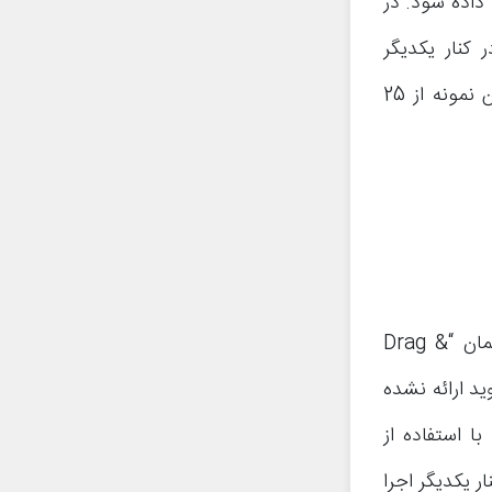
ما داده شود. در
 کنار یکدیگر
خواهید بود. امکان اجرای همزمان دو برنامه در کنار یکدیگر یکی از جالب‌ترین نمونه از 25
قابلیت جدید بعدی اندروید نوقا مربوط به امکان کشیدن و رها کردن یا همان “Drag &
ید ارائه نشده
با استفاده از
در کنار یکدیگر اجرا