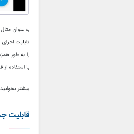
به عنوان مثال 
قابلیت اجرای ه
را به طور همزم
با استفاده از 
بیشتر بخوانید
قابلیت جدید 3: جهش سریع مابین دو