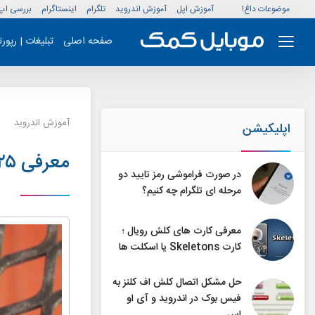
موضوعات داغ!
آموزش اپل
آموزش اندروید
تلگرام
اینستاگرام
بررسی اپ
صفحه اصلی
تبلیغات | رپور
آموزش اندروید
اپلیکیشن
معرفی ۲۵ ویژگی و قابلیت جدید اندروید نوقا
در صورت فراموشی رمز تایید دو
مرحله ای تلگرام چه کنیم؟
معرفی کارت های کلش رویال ؛
کارت Skeletons یا اسکلت ها
حل مشکل اتصال کلش اف کلنز به
فیس بوک در اندروید و آی او