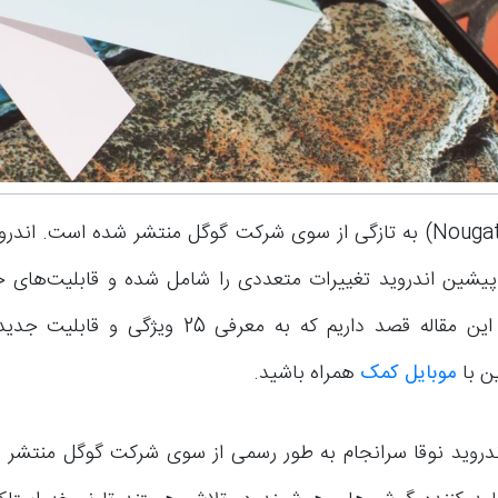
اندروید نوقا (Nougat) به تازگی از سوی شرکت گوگل منتشر شده است. ا
یشین اندروید تغییرات متعددی را شامل شده و قابلیت‌های جد
می‌کند. ما در این مقاله قصد داریم که به معرفی 25 وی
ین با
موبایل کمک
همراه باشید.
ید 7 یا اندروید نوقا سرانجام به طور رسمی از سوی شرکت گوگل منتشر