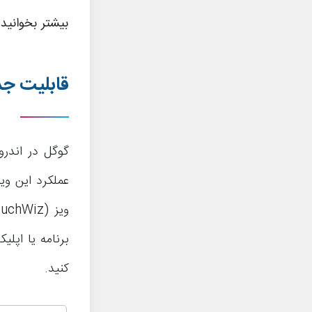
بیشتر بخوانید
قابلیت جدید 1: امکان اجرای همزمان دو برنام
عملکرد این وی
برنامه یا اپلی
کنید.