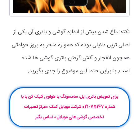
نکته: داغ شدن بیش از اندازه گوشی و باتری آن یکی از
اصلی ترین دلایلی بوده که همواره منجر به بروز حوادثی
همچون انفجار و آتش گرفتن باتری گوشی ها شده
است. بنابراین حتما این موضوع را جدی بگیرید.
برای تعویض باتری اپل، سامسونگ یا هواوی کلیک کن یا با
شماره 75147-021 شرکت موبایل‌ کمک «مرکز تعمیرات
تخصصی گوشی‌های موبایل» تماس بگیر