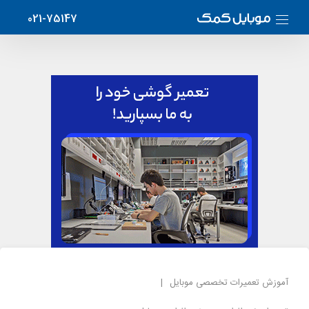
021-75147
آموزش تعمیرات تخصصی موبایل