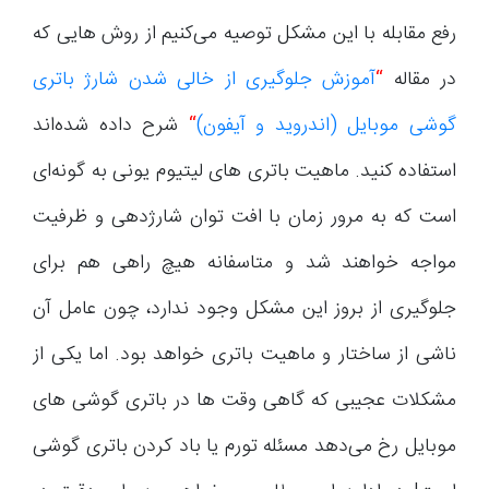
رفع مقابله با این مشکل توصیه می‌کنیم از روش هایی که
در مقاله
“
آموزش جلوگیری از خالی شدن شارژ باتری
گوشی موبایل (اندروید و آیفون)
“
شرح داده شده‌اند
استفاده کنید. ماهیت باتری های لیتیوم یونی به گونه‌ای
است که به مرور زمان با افت توان شارژدهی و ظرفیت
مواجه خواهند شد و متاسفانه هیچ راهی هم برای
جلوگیری از بروز این مشکل وجود ندارد، چون عامل آن
ناشی از ساختار و ماهیت باتری خواهد بود. اما یکی از
مشکلات عجیبی که گاهی وقت ها در باتری گوشی های
موبایل رخ می‌دهد مسئله تورم یا باد کردن باتری گوشی