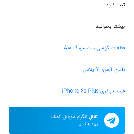
ثبت کنید.
بیشتر بخوانید:
قطعات گوشی سامسونگ A10
باتری آیفون 7 پلاس
قیمت باتری
iPhone 6s Plus
کانال تلگرام موبایل کمک
ورود به کانال