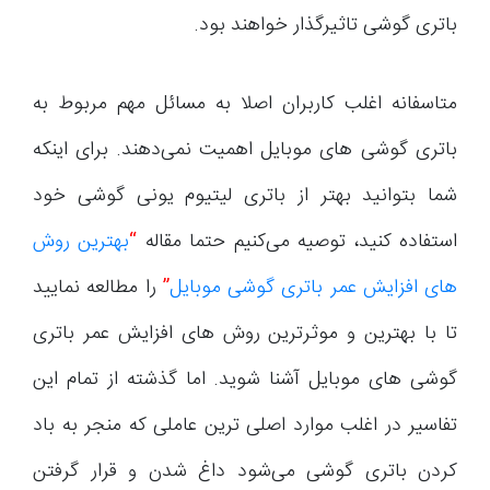
باتری گوشی تاثیرگذار خواهند بود.
متاسفانه اغلب کاربران اصلا به مسائل مهم مربوط به
باتری گوشی های موبایل اهمیت نمی‌دهند. برای اینکه
شما بتوانید بهتر از باتری لیتیوم یونی گوشی خود
استفاده کنید، توصیه می‌کنیم حتما مقاله
“
بهترین روش
های افزایش عمر باتری گوشی موبایل
”
را مطالعه نمایید
تا با بهترین و موثرترین روش های افزایش عمر باتری
گوشی های موبایل آشنا شوید. اما گذشته از تمام این
تفاسیر در اغلب موارد اصلی ترین عاملی که منجر به باد
کردن باتری گوشی می‌شود داغ شدن و قرار گرفتن