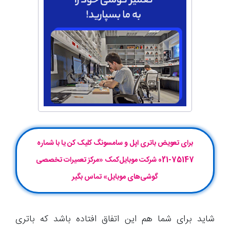
برای تعویض باتری اپل و سامسونگ کلیک کن یا با شماره
75147-021 شرکت موبایل‌کمک «مرکز تعمیرات تخصصی
گوشی‌های موبایل» تماس بگیر
شاید برای شما هم این اتفاق افتاده باشد که باتری