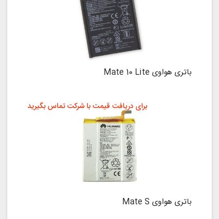
باتری هواوی Mate 10 Lite
برای دریافت قیمت با شرکت تماس بگیرید
باتری هواوی Mate S