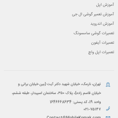
آموزش اپل
آموزش تعمیر گوشی ال جی
آموزش اندروید
تعمیرات گوشی سامسونگ
تعمیرات آیفون
تعمیرات اپل واچ
تهران، نارمک، خیابان شهید دکتر آیت (بین خیابان براتی و
خیابان قاسم زاده)، پلاک ۳۵۰، ساختمان اسپیدار، طبقه ششم،
واحد 19، کد پستی: 1646668634
۰۲۱-۷۵۱۴۷