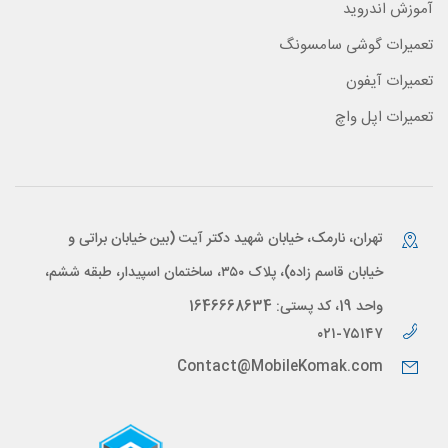
آموزش اندروید
تعمیرات گوشی سامسونگ
تعمیرات آیفون
تعمیرات اپل واچ
تهران، نارمک، خیابان شهید دکتر آیت (بین خیابان براتی و
خیابان قاسم زاده)، پلاک ۳۵۰، ساختمان اسپیدار، طبقه ششم،
واحد 19، کد پستی: 1646668634
۰۲۱-۷۵۱۴۷
Contact@MobileKomak.com