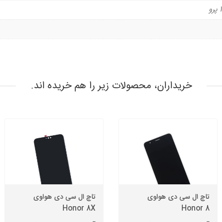
خریداران، محصولات زیر را هم خریده اند.
تاچ ال سی دی هواوی
تاچ ال سی دی هواوی
Honor 8X
Honor 8