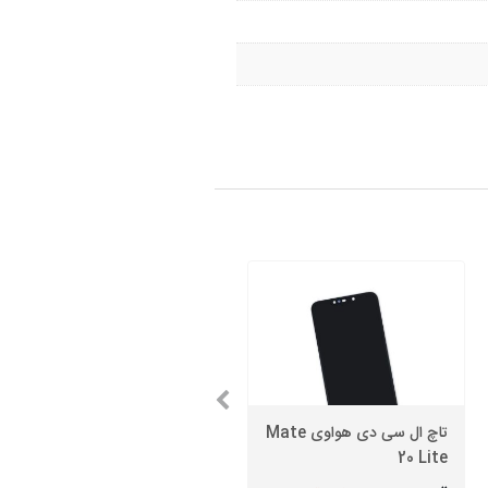
تاچ ال سی دی هواوی Mate
20 Lite
باتری هواوی P9 Plus