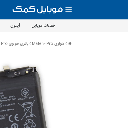
قطعات موبایل
آیفون
هواوی Mate 10 Pro
باتری هواوی Mate 10 Pro