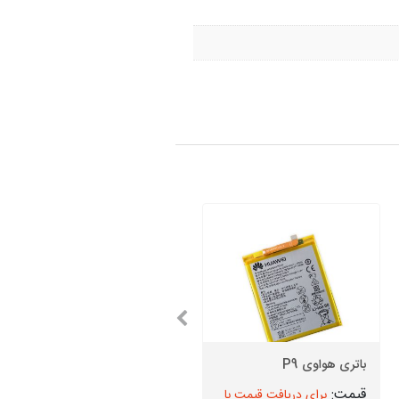
باتری هواوی P9
تاچ ال سی دی هواوی nova
برای دریافت قیمت با
برای دریافت قیمت با