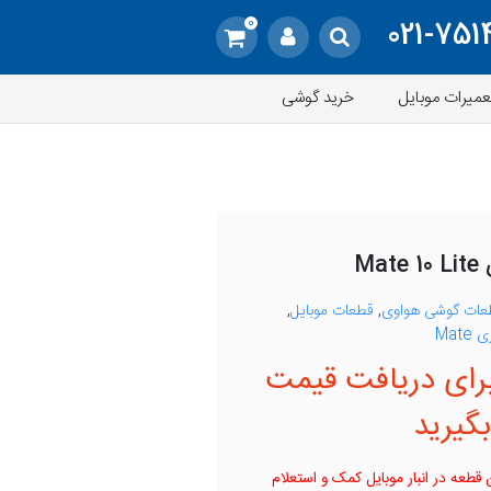
0
021-751
عمیرات موبایل
خرید گوشی
M
عات گوشی هواوی
,
قطعات موبایل
,
Mat
رای دریافت قیمت
گیرید
قطعه در انبار موبایل کمک و استعلام