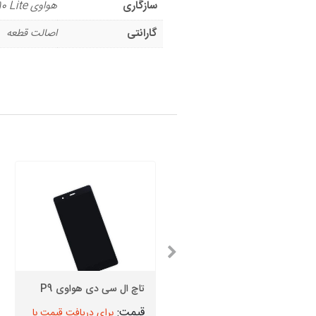
سازگاری
هواوی Mate 10 Lite
گارانتی
اصالت قطعه
تاچ ال سی دی هواوی P9
Lite
تاچ ال سی دی هواوی P9
برای دریافت قیمت با
برای دریافت قیمت با