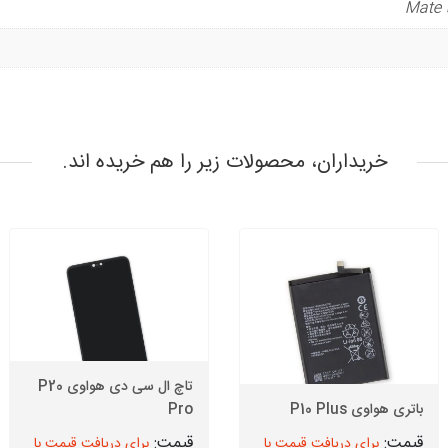
خریداران، محصولات زیر را هم خریده اند.
تاچ ال سی دی هواوی P20
باتری هواوی P10 Plus
Pro
برای دریافت قیمت با
برای دریافت قیمت با