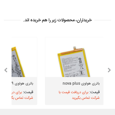
خریداران، محصولات زیر را هم خریده اند.
باتری هواوی nova plus
باتری هواوی P9
برای دریافت قیمت با
برای دریافت قیم
شرکت تماس بگیرید
شرکت تماس بگیرید