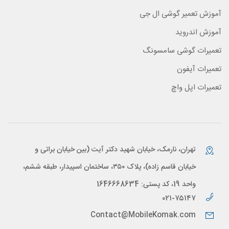
آموزش تعمیر گوشی ال جی
آموزش اندروید
تعمیرات گوشی سامسونگ
تعمیرات آیفون
تعمیرات اپل واچ
تهران، نارمک، خیابان شهید دکتر آیت (بین خیابان براتی و
خیابان قاسم زاده)، پلاک ۳۵۰، ساختمان اسپیدار، طبقه ششم،
واحد 19، کد پستی: 1646668634
۰۲۱-۷۵۱۴۷
Contact@MobileKomak.com