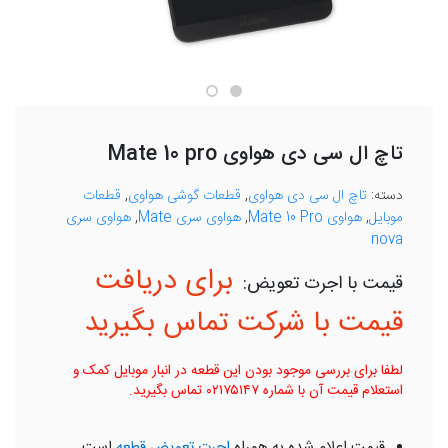
تاچ ال سی دی هواوی Mate 10 pro
دسته:
تاچ ال سی دی هواوی
,
قطعات گوشی هواوی
,
قطعات
موبایل
,
هواوی Mate 10 Pro
,
هواوی سری Mate
,
هواوی سری
nova
برای دریافت
قیمت با شرکت تماس بگیرید
لطفا برای بررسی موجود بودن این قطعه در انبار موبایل کمک و
استعلام قیمت آن با شماره ۰۲۱۷۵۱۴۷ تماس بگیرید.
قیمت اعلام شده به همراه
اجرت تعویض قطعه
است.