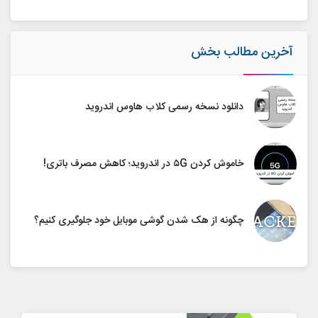
آخرین مطالب بخش
دانلود نسخه رسمی کلاب هاوس اندروید
خاموش کردن ۵G در اندروید؛ کاهش مصرف باتری!
چگونه از هک شدن گوشی موبایل خود جلوگیری کنیم؟