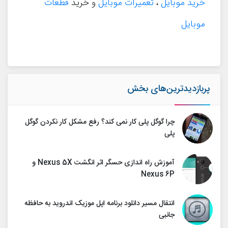
خرید موبایل
،
تعمیرات موبایل
و خرید
قطعات
موبایل
پربازدیدترین‌های بخش
چرا گوگل پلی کار نمی کند؟ رفع مشکل کار نکردن گوگل
پلی
آموزش راه اندازی حسگر اثر انگشت Nexus 5X و
Nexus 6P
انتقال مسیر دانلود برنامه اپل موزیک اندروید به حافظه
جانبی