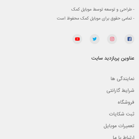
- طراحی و توسعه توسط موبایل کمک
- تمامی حقوق برای موبایل کمک محفوظ است
عناوین پربازدید سایت
نمایندگی ها
شرایط گارانتی
فروشگاه
ثبت شکایات
تعمیرات موبایل
ارتباط با ما