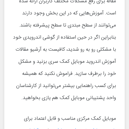
مقاله برای رفع مشکلات مختلف کاربران ارائه شده
است. آموزش‌هایی که در این بخش وجود دارند
می‌توانند از سطح مبتدی تا سطح پیشرفته باشند.
بنابراین اگر در حین استفاده از گوشی اندرویدی خود
با مشکلی رو به رو شدید، کافیست به آرشیو مقالات
آموزش اندروید موبایل کمک سری بزنید و مشکل
خود را برطرف سازید. فراموش نکنید که همیشه
برای کسب راهنمایی بیشتر می‌توانید از کارشناسان
واحد پشتیبانی موبایل کمک هم یازی بخواهید.
موبایل کمک مرکزی مناسب و قابل اعتماد برای