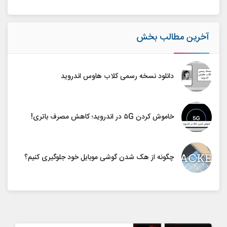
آخرین مطالب بخش
دانلود نسخه رسمی کلاب هاوس اندروید
خاموش کردن ۵G در اندروید؛ کاهش مصرف باتری!
چگونه از هک شدن گوشی موبایل خود جلوگیری کنیم؟