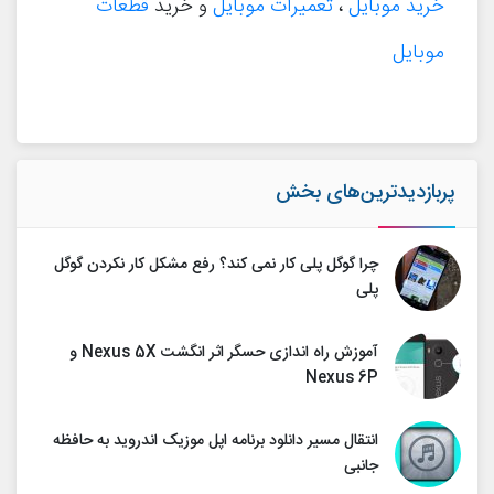
خرید موبایل
،
تعمیرات موبایل
و خرید
قطعات
موبایل
پربازدیدترین‌های بخش
چرا گوگل پلی کار نمی کند؟ رفع مشکل کار نکردن گوگل
پلی
آموزش راه اندازی حسگر اثر انگشت Nexus 5X و
Nexus 6P
انتقال مسیر دانلود برنامه اپل موزیک اندروید به حافظه
جانبی