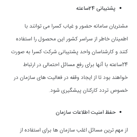
پشتیبانی 24ساعته
مشتریان سامانه حضور و غیاب کسرا می توانند با
اطمینان خاطر از سراسر کشور این محصول را استفاده
کنند و کارشناسان واحد پشتیبانی شرکت کسرا به صورت
24ساعته با آنها برای رفع مسائل احتمالی در ارتباط
خواهند بود تا از ایجاد وقفه در فعالیت های سازمان در
خصوص تردد کارکنان پیشگیری شود.
حفظ امنیت اطلاعات سازمان
از مهم ترین مسائل اغلب سازمان ها برای استفاده از