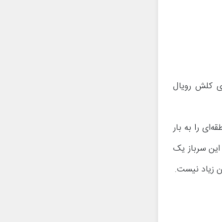
Bom از همان کمپ تمرینی یا Training Camp بازی کلش رویال
ای را به بار
این سرباز یک
ن زیاد نیست.