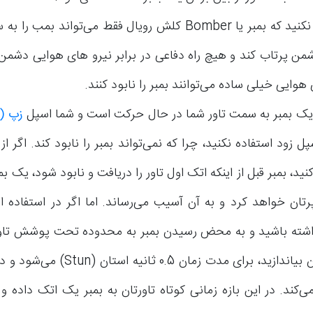
فراموش نکنید که بمبر یا Bomber کلش رویال فقط می‌تواند بم
من پرتاب کند و هیچ راه دفاعی در برابر نیرو های هوایی دشمن ند
هوایی خیلی ساده می‌توانند بمبر را نابود کنند.
یک بمبر به سمت تاور شما در حال حرکت است و شما اسپل
زپ
(Zap)
پل زود استفاده نکنید، چرا که نمی‌تواند بمبر را نابود کند. اگر ا
نید، بمبر قبل از اینکه اتک اول تاور را دریافت و نابود شود، یک 
پرتان خواهد کرد و به آن آسیب می‌رساند. اما اگر در استفاده ا
شته باشید و به محض رسیدن بمبر به محدوده تحت پوشش تاور،
بر روی آن بیاندازید، برای مدت زمان 0.5 
ی‌کند. در این بازه زمانی کوتاه تاورتان به بمبر یک اتک داده 