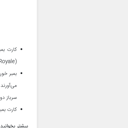
(Clash Royale) آنلاک می‌شود.
بمبر خون
می‌آورند
سرباز دو
کارت بمبر یا Bomber یک کارت معمولی
بیشتر بخوانید