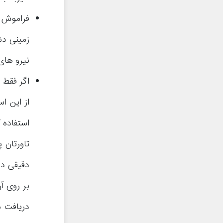
زمینی دش
نیرو های 
اگر فقط 
از این اس
استفاده ک
تاورتان 
دقیقی دا
دریافت م