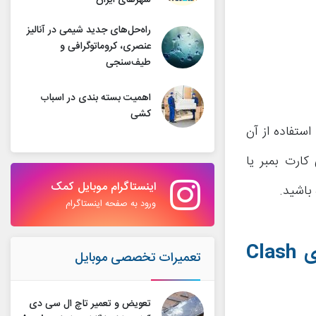
شهرهای ایران
راه‌حل‌های جدید شیمی در آنالیز
عنصری، کروماتوگرافی و
طیف‌سنجی
اهمیت بسته بندی در اسباب
کشی
ر بازی کلش رویال (Clash Royale) قادر به استفاده از آن
 معرفی کارت بمبر یا
اینستاگرام موبایل کمک
باشید.
ورود به صفحه اینستاگرام
ی
Clash
تعمیرات تخصصی موبایل
تعویض و تعمیر تاچ ال سی دی