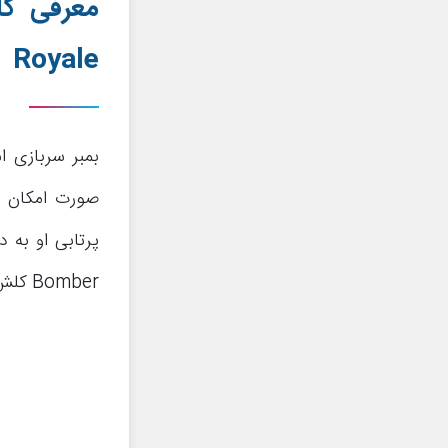
معرفی کا
Royale
بمبر سربازی ا
صورت امکان ت
پرتابی او به د
Bomber کلش رویال باید به نکات و موضوعات زیر دقت کنید: