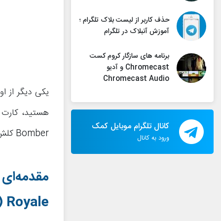
حذف کاربر از لیست بلاک تلگرام ؛
آموزش آنبلاک در تلگرام
برنامه های سازگار کروم کست
Chromecast و آدیو
Chromecast Audio
کانال تلگرام موبایل کمک
Bomber کلش رویال (Clash Royale) بپردازیم. بنابراین با
ورود به کانال
مقدمه‌ای 
Royale
(