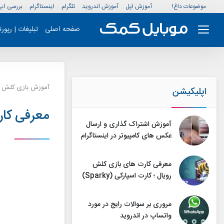
موضوعات داغ!
آموزش اپل
آموزش اندروید
تلگرام
اینستاگرام
بررسی اپ
صفحه اصلی
تبلیغات | رپور
آموزش بازی کلش ر
اپلیکیشن
معرفی کارت 
آموزش اشتراک گذاری و ارسال
عکس های کامپیوتر در اینستاگرام
معرفی کارت های بازی کلش
رویال ؛ کارت اسپارکی (Sparky)
مروری بر سوالات رایج در مورد
واتساپ در اندروید