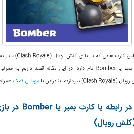
یکی دیگر از اولین کارت هایی که د
هستید، کارت بمبر یا Bomber نام دارد. در این مقاله قصد داریم به
موبایل کمک
همراه 
در رابطه با کارت بمبر یا
Bomber
در باز
کلش رویال)