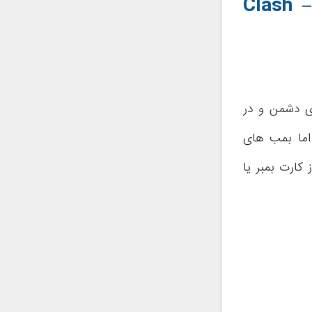
–
Clash
ای دشمن و در
اما بمب های
 کارت بمبر یا