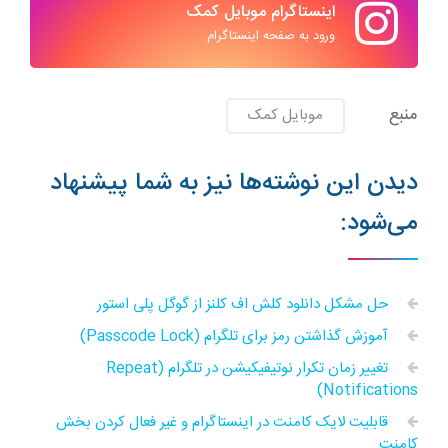
اینستاگرام موبایل کمک
ورود به صفحه اینستاگرام
منبع
موبایل کمک
دیدن این نوشته‌ها نیز به شما پیشنهاد
می‌شود:
حل مشکل دانلود کلش اف کلنز از گوگل پلی استور
آموزش گذاشتن رمز برای تلگرام (Passcode Lock)
تغییر زمان تکرار نوتیفیکیشن در تلگرام (Repeat
Notifications)
قابلیت لایک کامنت در اینستاگرام و غیر فعال کردن بخش
کامنت