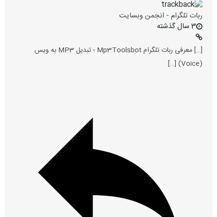
ربات تلگرام - انجمن وبسایت
3 سال گذشته
[…] معرفی ربات تلگرام Mp3Toolsbot ؛ تبدیل MP3 به ویس
(Voice) […]