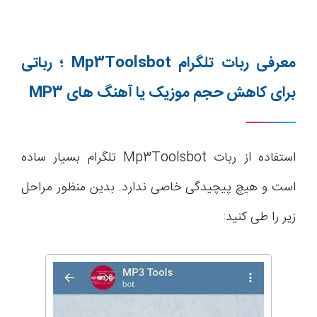
معرفی ربات تلگرام
Mp3Toolsbot
؛ رباتی
برای کاهش حجم موزیک یا آهنگ های
MP3
استفاده از ربات Mp3Toolsbot تلگرام بسیار ساده
است و هیچ پیچیدگی خاصی ندارد. بدین منظور مراحل
زیر را طی کنید: