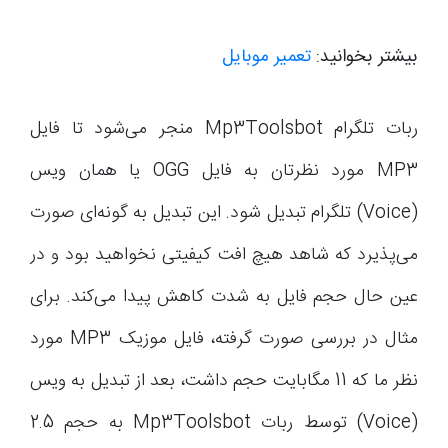
بیشتر بخوانید:
تعمیر موبایل
ربات تلگرام Mp3Toolsbot منجر می‌شود تا فایل
MP3 مورد نظرتان به فایل OGG یا همان ویس
(Voice) تلگرام تبدیل شود. این تبدیل به گونه‌ای صورت
می‌پذیرد که شاهد هیچ افت کیفیتی نخواهید بود و در
عین حال حجم فایل به شدت کاهش پیدا می‌کند. برای
مثال در بررسی صورت گرفته، فایل موزیک MP3 مورد
نظر ما که 11 مگابایت حجم داشت، بعد از تبدیل به ویس
(Voice) توسط ربات Mp3Toolsbot به حجم 2.5