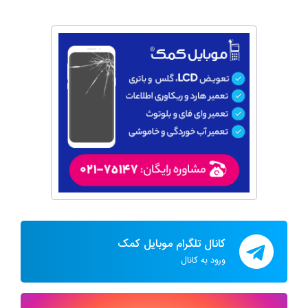
کانال تلگرام موبایل کمک
ورود به کانال