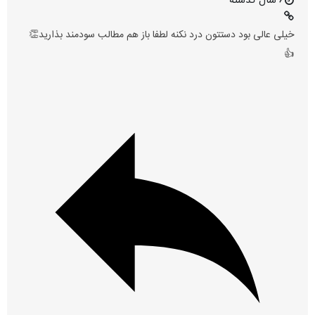
6 سال گذشته
خیلی عالی بود دستتون درد نکنه لطفا باز هم مطالب سودمند بذارید👏
👍