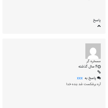
پاسخ
مسخره گر
4 سال گذشته
پاسخ به
xxx
آره برشکست شد بنده خدا