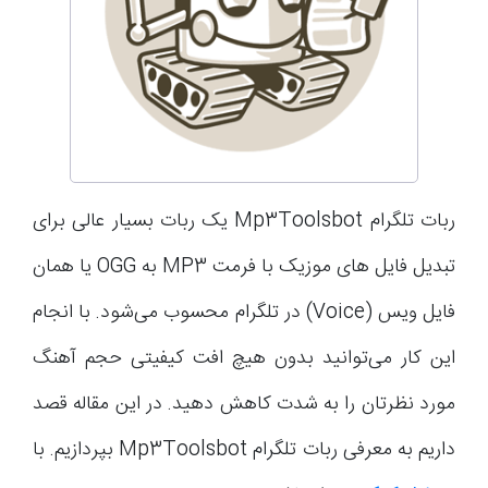
ربات تلگرام Mp3Toolsbot یک ربات بسیار عالی برای
تبدیل فایل های موزیک با فرمت MP3 به OGG یا همان
فایل ویس (Voice) در تلگرام محسوب می‌شود. با انجام
این کار می‌توانید بدون هیچ افت کیفیتی حجم آهنگ
مورد نظرتان را به شدت کاهش دهید. در این مقاله قصد
داریم به معرفی ربات تلگرام Mp3Toolsbot بپردازیم. با