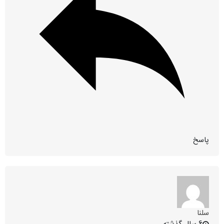
پاسخ
سلنا