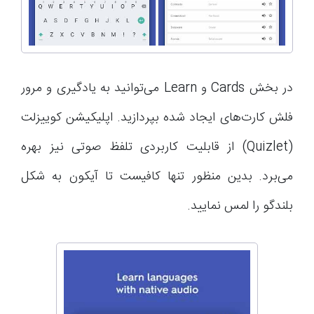
در بخش Cards و Learn می‌توانید به یادگیری و مرور
فلش کارت‌های ایجاد شده بپردازید. اپلیکیشن کوییزلت
(Quizlet) از قابلیت کاربردی تلفظ صوتی نیز بهره
می‌برد. بدین منظور تنها کافیست تا آیکون به شکل
بلندگو را لمس نمایید.