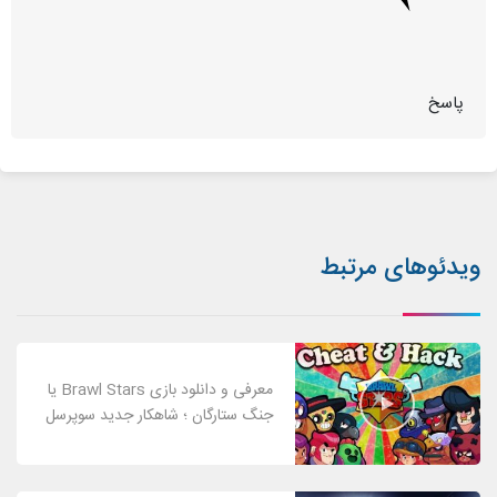
پاسخ
ویدئوهای مرتبط
معرفی و دانلود بازی Brawl Stars یا
جنگ ستارگان ؛ شاهکار جدید سوپرسل