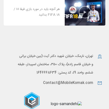
هر آنچه باید در مورد بازی فیفا ۱۸ /
FIFA 18 بدانید
تهران، نارمک، خیابان شهید دکتر آیت (بین خیابان براتی
و خیابان قاسم زاده)، پلاک ۳۵۰، ساختمان اسپیدار، طبقه
ششم، واحد 19، کد پستی: 1646668634
Contact@MobileKomak.com