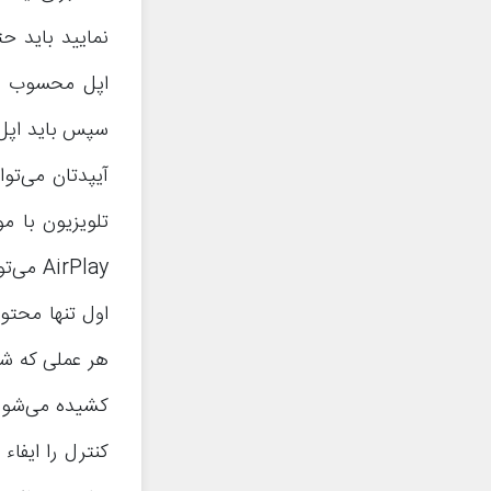
irPlay
اول تنها محتو
هر عملی که شما
کشیده می‌شود
کنترل را ایفا