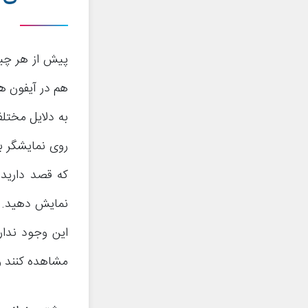
پیش از هر چیز 
هم در آیفون ها
به دلایل مختلف
روی نمایشگر بز
که قصد دارید 
نمایش دهید. در
این وجود ندار
مشاهده کنند و