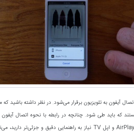
صال آیفون به تلویزیون برقرار می‌شود. در نظر داشته باشید که م
ند که باید طی شود. چنانچه در رابطه با نحوه اتصال آیفون به
طریق قابلیت AirPlay و اپل TV نیاز به راهنمایی دقیق و جزئی‌تر داری