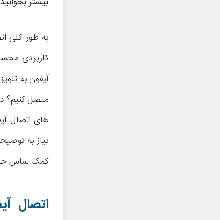
بیشتر بخوانید:
به طور کلی ات
کاربردی محسو
آیفون به تلویز
متصل کنیم؟ در
های اتصال آیف
نیاز به توضیحا
کمک تماس حاصل
اتصال آیف