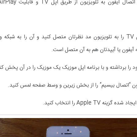
ابتدا اپل TV را به تلویزیون مد نظرتان متصل کنید و آن را به شبک
ه آیفون یا آیپدتان هم به آن متصل است.
د را برداشته و با برنامه اپل موزیک یک موزیک را در آن پخش کنی
ن “اتصال بیسیم” را از بخش زیرین و وسط صفحه لمس کنید.
ه گزینه Apple TV را انتخاب کنید.