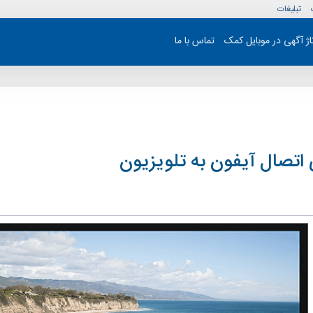
تبلیغات
تاژ آگهی در موبایل کمک
تماس با ما
تصال آیفون به تلویزیون