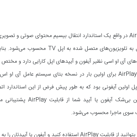
ایرپلی یا AirPlay در واقع یک استاندارد انتقال بیسیم محتوای صوتی و تص
ه‌های آی او اسی نظیر آیفون و آیپدهای اپل کارایی دارد و مختص
4 اس اپل اولین آیفونی بود که به طور پیش فرض از این استاندارد ا
می‌کرد. بنابراین بی‌شک آیفون یا آیپد شما 
یک سوی ماجرا محسوب می‌شود.
شما برای اینکه بتوانید از قابلیت AirPlay استفاده کنید و آیفون یا آی