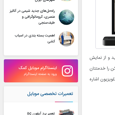
شهرهای ایران
راه‌حل‌های جدید شیمی در آنالیز
عنصری، کروماتوگرافی و
طیف‌سنجی
اهمیت بسته بندی در اسباب
کشی
ید و از نمایش
اینستاگرام موبایل کمک
کن را خدمتتان
ورود به صفحه اینستاگرام
لویزیون اشاره
تعمیرات تخصصی موبایل
تعمیر برد آیفون ۵c