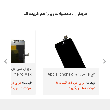
خریداران، محصولات زیر را هم خریده اند.
تاچ ال سی دی
تاچ ال سی دی Apple iphone 5
13 Pro Max
برای دریافت قیمت با
برای دریافت قیم
شرکت تماس بگیرید
شرکت تماس بگیرید