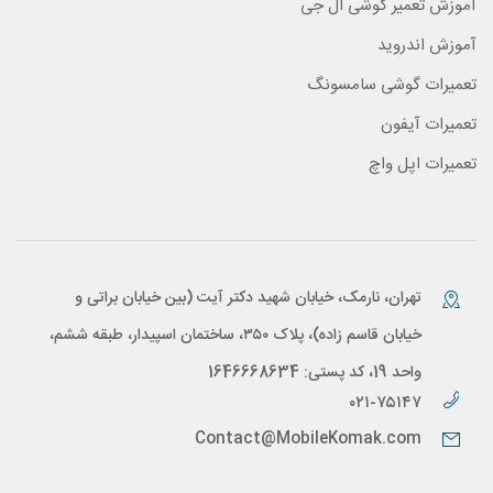
آموزش تعمیر گوشی ال جی
آموزش اندروید
تعمیرات گوشی سامسونگ
تعمیرات آیفون
تعمیرات اپل واچ
تهران، نارمک، خیابان شهید دکتر آیت (بین خیابان براتی و
خیابان قاسم زاده)، پلاک ۳۵۰، ساختمان اسپیدار، طبقه ششم،
واحد 19، کد پستی: 1646668634
۰۲۱-۷۵۱۴۷
Contact@MobileKomak.com