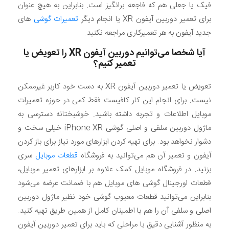
فیک یا جعلی هم که فاجعه برانگیز است. بنابراین به هیچ عنوان
برای تعمیر دوربین آیفون XR یا انجام دیگر
تعمیرات گوشی
های
جدید آیفون به هر تعمیرکاری مراجعه نکنید.
آیا شخصا می‌توانیم دوربین آیفون
XR
را تعویض یا
تعمیر کنیم؟
تعویض یا تعمیر دوربین آیفون XR به دست خود کاربر غیرممکن
نیست. برای انجام این کار کافیست فقط کمی در حوزه تعمیرات
موبایل اطلاعات و تجربه داشته باشید. خوشبختانه دسترسی به
ماژول دوربین سلفی و اصلی گوشی iPhone XR خیلی سخت و
دشوار نخواهد بود. برای تهیه کردن ابزارهای مورد نیاز برای باز کردن
آیفون و تعمیر آن هم می‌توانید به فروشگاه
قطعات موبایل
سری
بزنید. در فروشگاه موبایل کمک علاوه بر ابزارهای تعمیر موبایل،
قطعات اورجینال گوشی های موبایل هم با ضمانت عرضه می‌شود
بنابراین می‌توانید قطعات معیوب گوشی خود نظیر ماژول دوربین
اصلی و سلفی آن را هم با اطمینان کامل از همین طریق تهیه کنید.
به منظور آشنایی دقیق با مراحلی که باید برای تعمیر دوربین آیفون