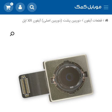
0
قطعات آیفون
دوربین پشت (دوربین اصلی) آیفون XR اپل