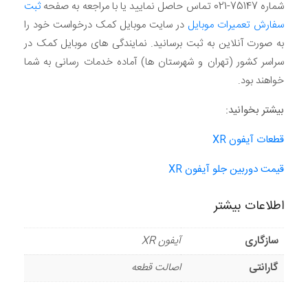
شماره 75147-021 تماس حاصل نمایید یا با مراجعه به صفحه
ثبت
سفارش تعمیرات موبایل
در سایت موبایل کمک درخواست خود را
به صورت آنلاین به ثبت برسانید. نمایندگی های موبایل کمک در
سراسر کشور (تهران و شهرستان ها) آماده خدمات رسانی به شما
خواهند بود.
بیشتر بخوانید:
قطعات آیفون XR
قیمت دوربین جلو آیفون XR
اطلاعات بیشتر
سازگاری
آیفون XR
گارانتی
اصالت قطعه