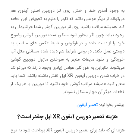
به وجود آمدن خط و خش روی لنز دوربین اصلی آیفون هم
می‌تواند از دیگر عواملی باشد که کاربر را ملزم به تعویض این قطعه
کند. همیشه مراقب باشید روی لنز دوربین گوشی شما خراشیدگی به
وجود نیاید چون اگر اینطور شود ممکن است دوربین گوشی وضوح
خود را از دست داده و در فوکوس و ضبط عکس های مناسب به
درستی عمل نکند. در برخی شرایط هم دیده شده مسائلی مثل آب
خوردگی و نفوذ مایعات منجر به سوختن ماژول دوربین گوشی
می‌شوند. بنابراین به طور کلی عوامل زیادی وجود دارند که می‌توانند
در خراب شدن دوربین آیفون XR اپل نقش داشته باشند. شما باید
سعی کنید همیشه مراقب گوشی خود باشید تا دوربین یا هر یک از
قطعات دیگر آن دچار مشکل نشوند.
بیشتر بخوانید:
تعمیر آیفون
هزینه تعمیر دوربین آیفون
XR
اپل چقدر است؟
هزینه‌ای که باید برای تعمیر دوربین آیفون XR پرداخت شود به نوع