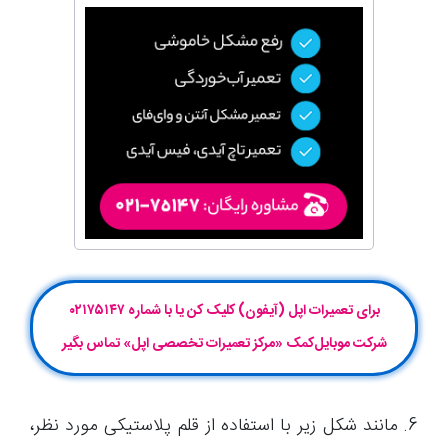
برای تعمیرات اپل (آیفون) کلیک کن یا با شماره ۰۲۱۷۵۱۴۷
شرکت موبایل‌کمک «مرکز تعمیرات تخصصی اپل» تماس بگیر
6. مانند شکل زیر با استفاده از قلم پلاستیکی مورد نظر،