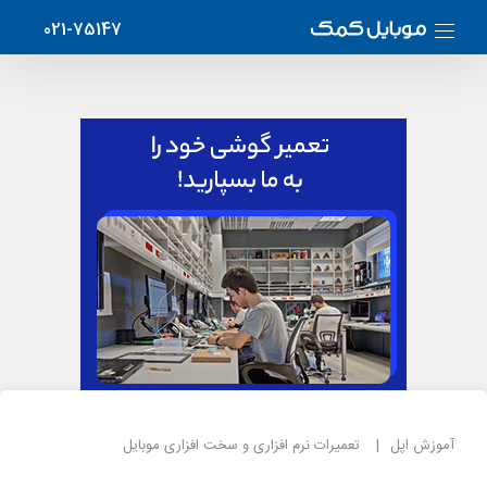
021-75147
آموزش اپل
تعمیرات نرم افزاری و سخت افزاری موبایل