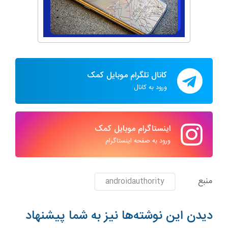
کانال تلگرام موبایل کمک
ورود به کانال
اینستاگرام موبایل کمک
ورود به صفحه اینستاگرام
منبع
androidauthority
دیدن این نوشته‌ها نیز به شما پیشنهاد