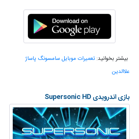
بیشتر بخوانید:
تعمیرات موبایل سامسونگ پاساژ
علاالدین
بازی اندرویدی
Supersonic HD