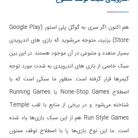
هم اکنون اگر سری به گوگل پلی استور (Google Play
Store) بزنید، متوجه می‌شوید که بازی های اندرویدی
بسیار متعدد و متنوعی در آن موجود هستند. در این بین
سبک خاصی از بازی های اندرویدی به شدت مورد توجه
گیمرها قرار گرفته است. منظور ما سبکی است که با
اصطلاح None-Stop Games یا Running Games
شناخته می‌شود و در برخی از منابع با لقب Temple
Run Style Games هم از این سبک بازی‌ها یاد شده
است. ما این نوع بازی‌ها را با اصطلاح توقف ممنون