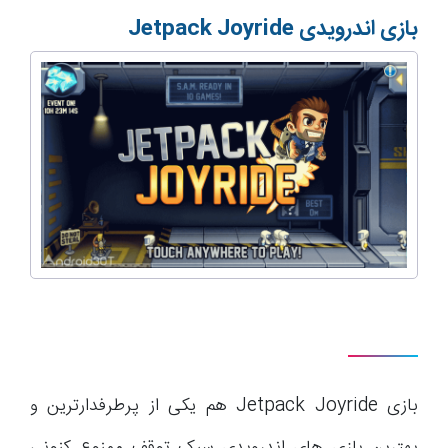
بازی اندرویدی
Jetpack Joyride
بازی Jetpack Joyride هم یکی از پرطرفدارترین و