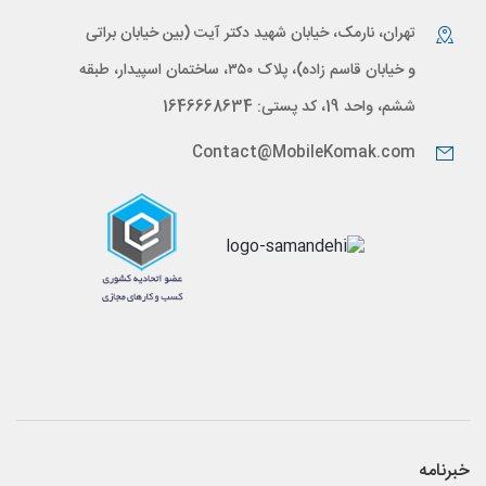
تهران، نارمک، خیابان شهید دکتر آیت (بین خیابان براتی
و خیابان قاسم زاده)، پلاک ۳۵۰، ساختمان اسپیدار، طبقه
ششم، واحد 19، کد پستی: 1646668634
Contact@MobileKomak.com
خبرنامه