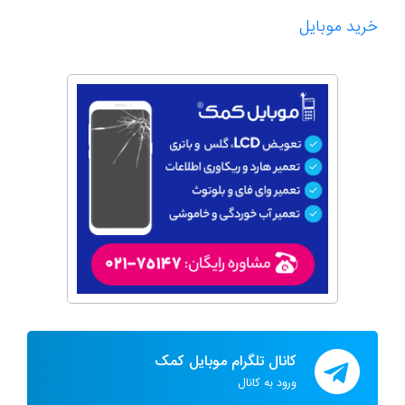
خرید موبایل
کانال تلگرام موبایل کمک
ورود به کانال