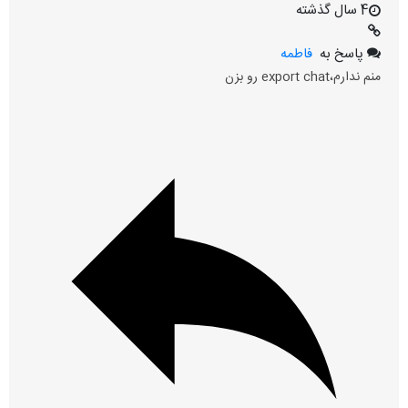
4 سال گذشته
پاسخ به
فاطمه
منم ندارم،export chat رو بزن