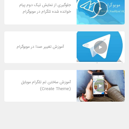
جلوگیری از نمایش تیک دوم پیام
خوانده شده تلگرام در موبوگرام
آموزش تغییر صدا در موبوگرام
آموزش ساختن تم تلگرام موبایل
(Create Theme)