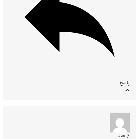
پاسخ
ع صاد