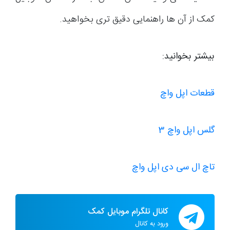
کمک از آن ها راهنمایی دقیق تری بخواهید.
بیشتر بخوانید:
قطعات اپل واچ
گلس اپل واچ 3
تاچ ال سی دی اپل واچ
کانال تلگرام موبایل کمک
ورود به کانال