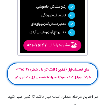
برای تعمیرات اپل (آیفون) کلیک کن یا با شماره ۰۲۱۷۵۱۴۷
شرکت موبایل‌کمک «مرکز تعمیرات تخصصی اپل» تماس بگیر
در آخرین مرحله ممکن است نیاز باشد تا کمی صبر کنید.