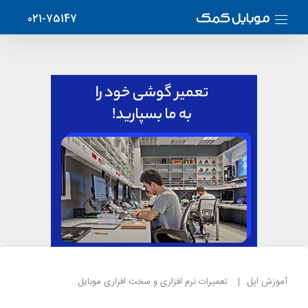
021-75147
آموزش اپل
تعمیرات نرم افزاری و سخت افزاری موبایل