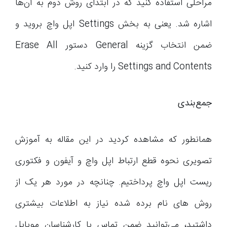
مراحلی استفاده کنید که در ابتدای روش دوم به آن‌ها
اشاره شد. یعنی به بخش Settings اپل واچ بروید و
ضمن انتخاب گزینه General دستور Erase All
Settings and Contents را وارد کنید.
جمع‌بندی
همانطور که مشاهده کردید در این مقاله به آموزش
تصویری نحوه قطع ارتباط اپل واچ و آیفون و فکتوری
ریست اپل واچ پرداختیم. چنانچه در مورد هر یک از
روش های نام برده شده نیاز به اطلاعات بیشتری
داشتید، می‌توانید ضمن تماس با کارشناسان موبایل