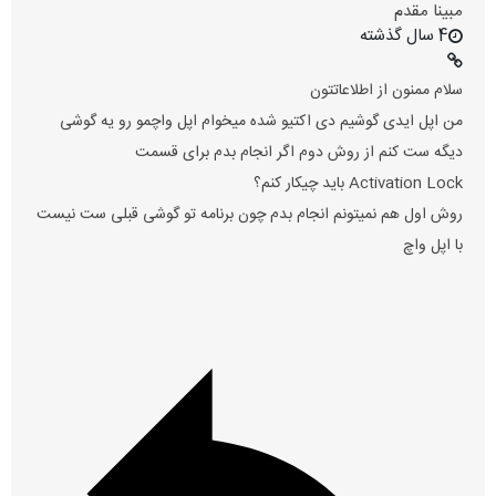
مبينا مقدم
4 سال گذشته
سلام ممنون از اطلاعاتتون
من اپل ایدى گوشیم دى اکتیو شده میخوام اپل واچمو رو یه گوشى
دیگه ست کنم از روش دوم اگر انجام بدم براى قسمت
Activation Lock باید چیکار کنم؟
روش اول هم نمیتونم انجام بدم چون برنامه تو گوشى قبلى ست نیست
با اپل واچ