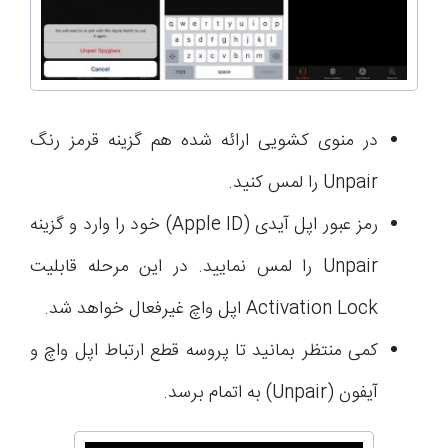
در منوی کشویی ارائه شده هم گزینه قرمز رنگ
Unpair را لمس کنید.
رمز عبور اپل آیدی (Apple ID) خود را وارد و گزینه
Unpair را لمس نمایید. در این مرحله قابلیت
Activation Lock اپل واچ غیرفعال خواهد شد.
کمی منتظر بمانید تا پروسه قطع ارتباط اپل واچ و
آیفون (Unpair) به اتمام برسد.