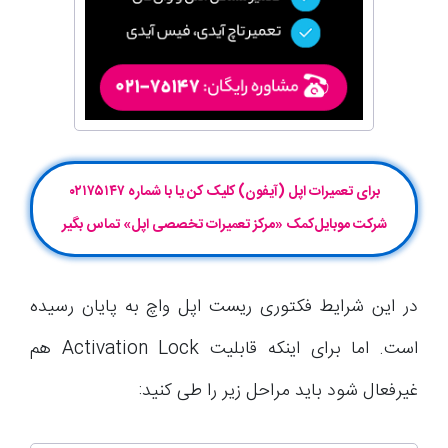
برای تعمیرات اپل (آیفون) کلیک کن یا با شماره ۰۲۱۷۵۱۴۷
شرکت موبایل‌کمک «مرکز تعمیرات تخصصی اپل» تماس بگیر
در این شرایط فکتوری ریست اپل واچ به پایان رسیده
است. اما برای اینکه قابلیت Activation Lock هم
غیرفعال شود باید مراحل زیر را طی کنید: