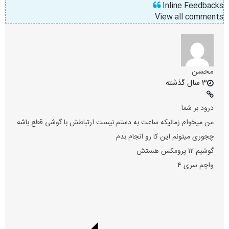
Inline Feedbacks
View all comments
محسن
3 سال گذشته
درود بر شما
من میخوام زمانیکه ساعت به دستم نیست ارتباطش با گوشی قطع باشه
چجوری میتونم این کا رو انجام بدم
گوشیم ۱۲ پرومکس هستش
واچم سری ۴