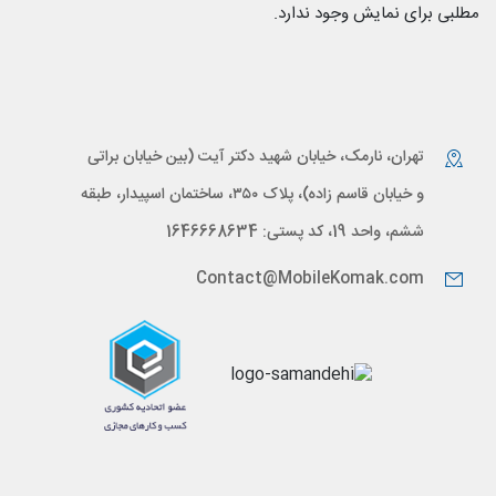
مطلبی برای نمایش وجود ندارد.
تهران، نارمک، خیابان شهید دکتر آیت (بین خیابان براتی
و خیابان قاسم زاده)، پلاک ۳۵۰، ساختمان اسپیدار، طبقه
ششم، واحد 19، کد پستی: 1646668634
Contact@MobileKomak.com