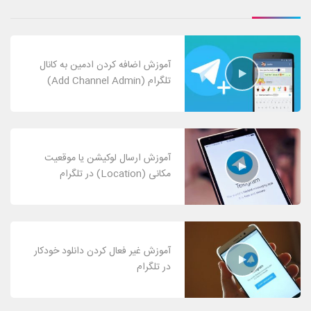
آموزش اضافه کردن ادمین به کانال
تلگرام (Add Channel Admin)
آموزش ارسال لوکیشن یا موقعیت
مکانی (Location) در تلگرام
آموزش غیر فعال کردن دانلود خودکار
در تلگرام