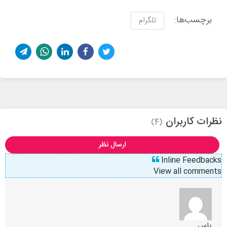
برچسب‌ها:
تلگرام
نظرات کاربران
(4)
ارسال نظر
Inline Feedbacks
View all comments
یاس