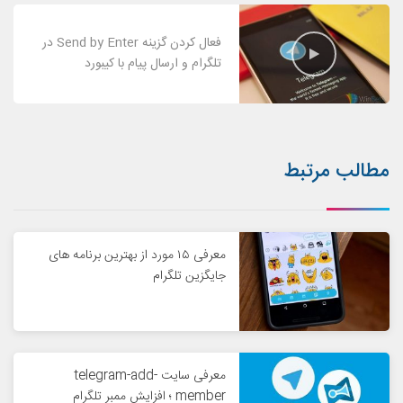
فعال کردن گزینه Send by Enter در
تلگرام و ارسال پیام با کیبورد
مطالب مرتبط
معرفی ۱۵ مورد از بهترین برنامه های
جایگزین تلگرام
معرفی سایت telegram-add-
member ؛ افزایش ممبر تلگرام