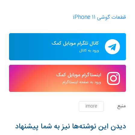
قطعات گوشی iPhone 11
کانال تلگرام موبایل کمک
ورود به کانال
اینستاگرام موبایل کمک
ورود به صفحه اینستاگرام
منبع
imore
دیدن این نوشته‌ها نیز به شما پیشنهاد