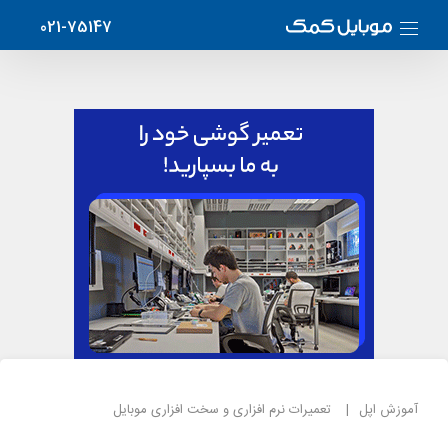
021-75147
آموزش اپل
تعمیرات نرم افزاری و سخت افزاری موبایل