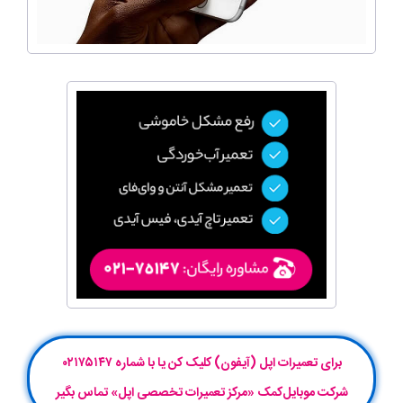
برای تعمیرات اپل (آیفون) کلیک کن یا با شماره ۰۲۱۷۵۱۴۷
شرکت موبایل‌کمک «مرکز تعمیرات تخصصی اپل» تماس بگیر