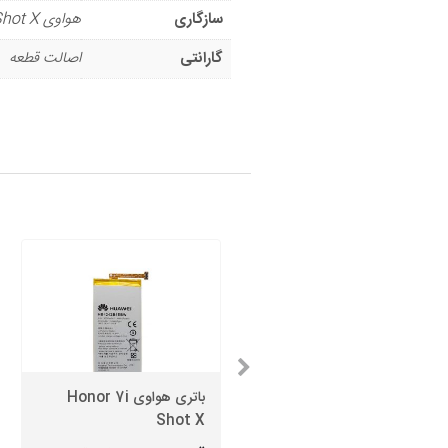
سازگاری
هواوی Honor 7i Shot X
گارانتی
اصالت قطعه
باتری هواوی Honor 7i
باتری هواوی P10
Shot X