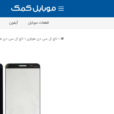
قطعات موبایل
آیفون
تاچ ال سی دی هواوی
تاچ ال سی دی هواوی  Shot X