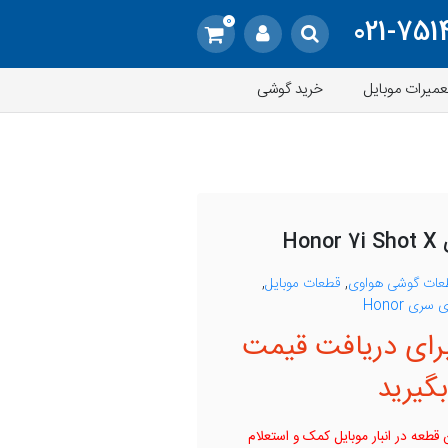
0
021-751
عمیرات موبایل
خرید گوشی
Ho
عات گوشی هواوی
,
قطعات موبایل
,
سری Honor
رای دریافت قیمت
گیرید
قطعه در انبار موبایل کمک و استعلام