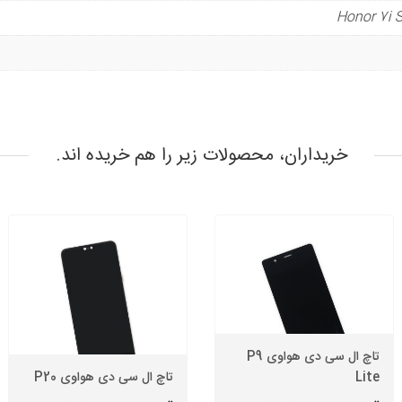
خریداران، محصولات زیر را هم خریده اند.
تاچ ال سی دی هواوی P9
Lite
تاچ ال سی دی هواوی P20