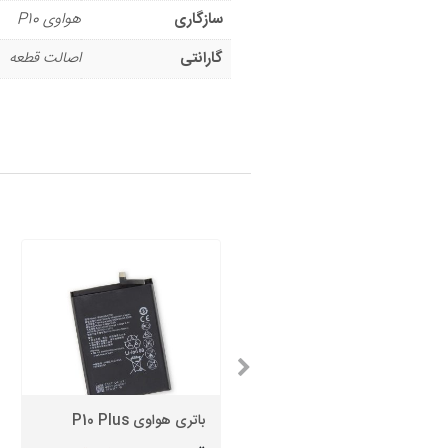
سازگاری
هواوی P10
گارانتی
اصالت قطعه
باتری هواوی (Y3 (2018
باتری هواوی P10 Plus