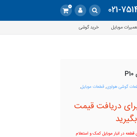
0
021-751
عمیرات موبایل
خرید گوشی
P
عات گوشی هواوی
,
قطعات موبایل
,
رای دریافت قیمت
گیرید
قطعه در انبار موبایل کمک و استعلام