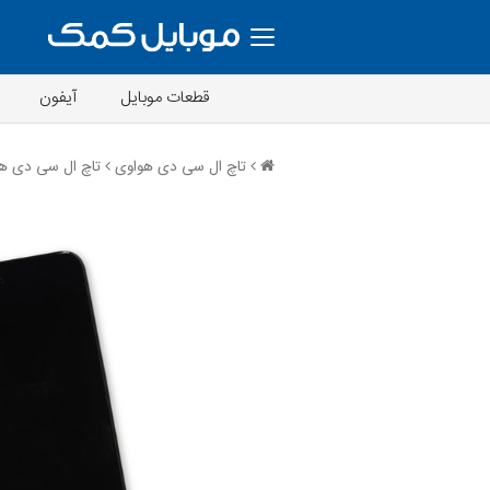
قطعات موبایل
آیفون
تاچ ال سی دی هواوی
تاچ ال سی دی هواو