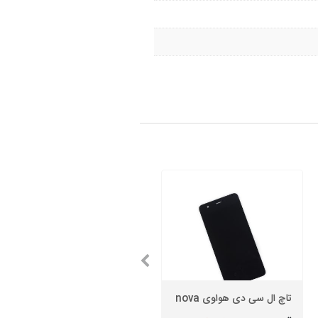
تاچ ال سی دی هواوی nova
باتری هواوی P8 Lite