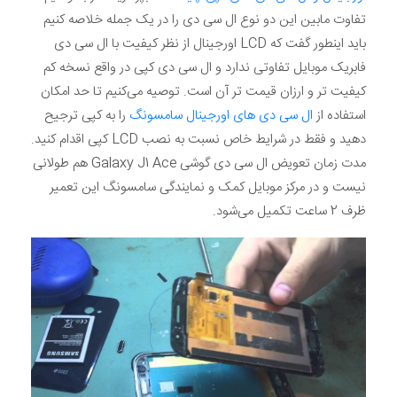
تفاوت مابین این دو نوع ال سی دی را در یک جمله خلاصه کنیم
باید اینطور گفت که LCD اورجینال از نظر کیفیت با ال سی دی
فابریک موبایل تفاوتی ندارد و ال سی دی کپی در واقع نسخه کم
کیفیت تر و ارزان قیمت تر آن است. توصیه می‌کنیم تا حد امکان
استفاده از
ال سی دی های اورجینال سامسونگ
را به کپی ترجیح
دهید و فقط در شرایط خاص نسبت به نصب LCD کپی اقدام کنید.
مدت زمان تعویض ال سی دی گوشی Galaxy J1 Ace هم طولانی
نیست و در مرکز موبایل کمک و نمایندگی سامسونگ این تعمیر
ظرف 2 ساعت تکمیل می‌شود.