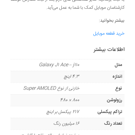
کارشناسان موبایل کمک با شما به عمل می‌آید.
بیشتر بخوانید:
خرید قطعه موبایل
اطلاعات بیشتر
مدل
Galaxy J1 Ace – j110
اندازه
4.3 اینچ
نوع
خازنی از نوع Super AMOLED
رزولوشن
800 × 480
تراکم پیکسلی
217 پیکسل بر اینچ
تعداد رنگ
16 میلیون رنگ