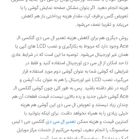
هزینه انجام دهید. اگر بتوان مشکل صفحه نمایش گوشی را با
تعویض گلس برطرف کرد، مقدار هزینه پرداختی باز هم کاهش
می‌یابد و تقریبا نصف می‌شود.
روش دیگری هم برای کاهش هزینه تعمیر ال سی دی گلکسی J1
Ace وجود دارد که مربوط به بکارگیری و نصب LCD های کپی یا
همان غیر اورجینال می‌شود. توصیه ما این است که در شرایط عادی
تا حد امکان از ال سی دی اورجینال استفاده کنید و فقط در
شرایطی که گوشی شما به عنوان گوشی دوم مورد استفاده قرار
می‌گیرد، نصب LCD غیر اورجینال را هم به عنوان یک آپشن و
گزینه در نظر داشته باشید. پس به طور کلی چون گوشی گلکسی J1
Ace گوشی خیلی جدید و رده بالایی نیست، قیمت قطعات آن هم
چندان زیاد نیستند و تعویض ال سی دی این گوشی هم هزینه
خیلی زیادی را به همراه نخواهد داشت. برای اینکه بتوانید با
کمترین قیمت و هزینه ممکن
تعمیر ال سی دی
گلکسی جی 1 ایس
سامسونگ را انجام دهید، توصیه می‌کنیم از خدمات مرکز موبایل
کمک و نمایندگی سامسونگ استفاده به عمل آورید.