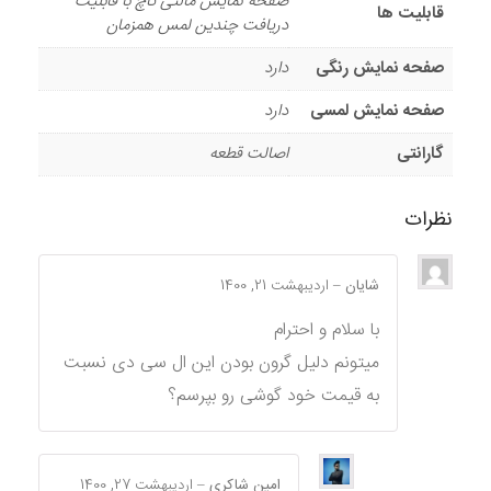
صفحه نمایش مالتی تاچ با قابلیت
قابلیت ها
دریافت چندین لمس همزمان
صفحه نمایش رنگی
دارد
صفحه نمایش لمسی
دارد
گارانتی
اصالت قطعه
نظرات
شایان
–
اردیبهشت 21, 1400
با سلام و احترام
میتونم دلیل گرون بودن این ال سی دی نسبت
به قیمت خود گوشی رو بپرسم؟
امین شاکری
–
اردیبهشت 27, 1400