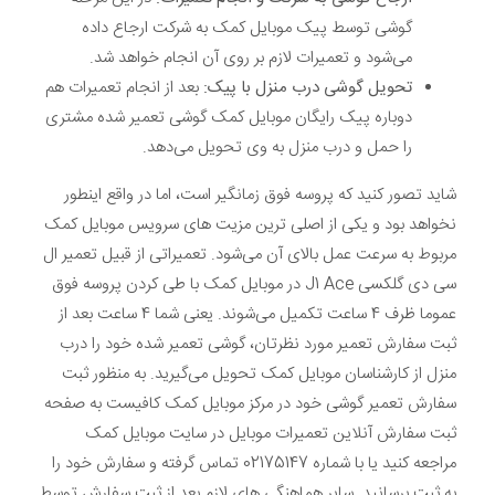
گوشی توسط پیک موبایل کمک به شرکت ارجاع داده
می‌شود و تعمیرات لازم بر روی آن انجام خواهد شد.
تحویل گوشی درب منزل با پیک:
بعد از انجام تعمیرات هم
دوباره پیک رایگان موبایل کمک گوشی تعمیر شده مشتری
را حمل و درب منزل به وی تحویل می‌دهد.
شاید تصور کنید که پروسه فوق زمانگیر است، اما در واقع اینطور
نخواهد بود و یکی از اصلی ترین مزیت های سرویس موبایل کمک
مربوط به سرعت عمل بالای آن می‌شود. تعمیراتی از قبیل تعمیر ال
سی دی گلکسی J1 Ace در موبایل کمک با طی کردن پروسه فوق
عموما ظرف 4 ساعت تکمیل می‌شوند. یعنی شما 4 ساعت بعد از
ثبت سفارش تعمیر مورد نظرتان، گوشی تعمیر شده خود را درب
منزل از کارشناسان موبایل کمک تحویل می‌گیرید. به منظور ثبت
سفارش تعمیر گوشی خود در مرکز موبایل کمک کافیست به صفحه
ثبت سفارش آنلاین تعمیرات موبایل در سایت موبایل کمک
مراجعه کنید یا با شماره 02175147 تماس گرفته و سفارش خود را
به ثبت برسانید. سایر هماهنگی های لازم بعد از ثبت سفارش توسط