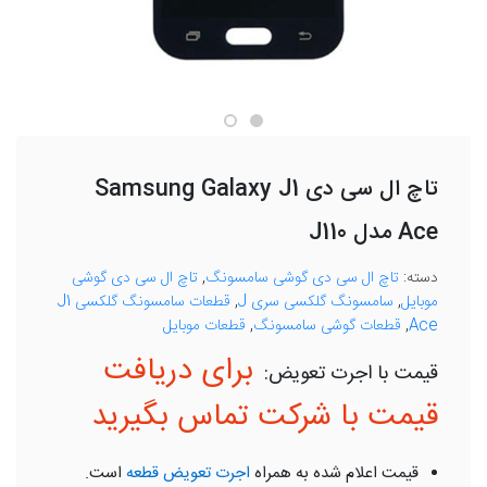
تاچ ال سی دی Samsung Galaxy J1
Ace مدل J110
دسته:
تاچ ال سی دی گوشی سامسونگ
,
تاچ ال سی دی گوشی
موبایل
,
سامسونگ گلکسی سری J
,
قطعات سامسونگ گلکسی J1
Ace
,
قطعات گوشی سامسونگ
,
قطعات موبایل
برای دریافت
قیمت با شرکت تماس بگیرید
قیمت اعلام شده به همراه
اجرت تعویض قطعه
است.