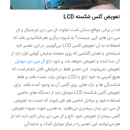
تعویض گلس شکسته
LCD
اما در برخی مواقع ممکن است تفاوت ال سی دی اورجینال و ال
سی دی های کپی چیست؟ به شیوه دیگری هم امکانپذیر باشد که
اصطلاحا به آن تعویض گلس LCD می‌گوییم. در این تعمیر لایه
شیشه‌ای یا همان گلکسی که روی صفحه نمایش گوشی قرار دارد از
آن جدا شده و تعویض خواهد شد و خود
تاچ ال سی دی موبایل
تعویض نمی‌شوند. این تعمیر فقط در شرایطی قابل انجام است که
هیچ آسیبی به خود تاچ یا LCD موبایل وارد نشده باشد و فقط
شکستگی ها و ترک هایی روی گلس آن به وجود آمده باشد. برای
تعویض گلس شکسته LCD موبایل باید از دستگاه های خاصی
استفاده شود و مراحل خاصی هم طی شوند که نسبت به تعویض
ال سی دی زمان بیشتری می‌طلبند. به همین جهت عموما تعویض
گلس بیشتر از تعویض خود تاچ و ال سی دی زمان لازم دارد، اما باز
هم می‌توانید این تعمیر را در مرکز موبایل کمک و نمایندگی