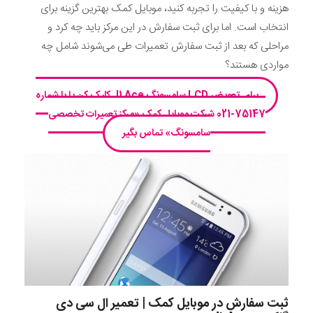
هزینه و با کیفیت را تجربه کنید، موبایل کمک بهترین گزینه برای
انتخاب است. اما برای ثبت سفارش در این مرکز باید چه کرد و
مراحلی که بعد از ثبت سفارش تعمیرات طی می‌شوند شامل چه
مواردی هستند؟
برای تعویض LCD سامسونگ J1 Ace کلیک کن یا با شماره
75147-021 شرکت موبایل‌ کمک «مرکز تعمیرات تخصصی
سامسونگ» تماس بگیر
ثبت سفارش در موبایل کمک | تعمیر ال سی دی