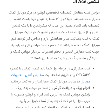
گلکسی
J1 Ace
مراحل ثبت سفارش تعمیرات تخصصی گوشی در مرکز موبایل کمک
بسیار ساده هستند. تنها کاری که شما به عنوان درخواست کننده
تعمیرات باید انجام دهید این است که سفارشتان را با یک تماس
تلفنی یا از طریق صفحه ثبت سفارش تعمیرات در سایت موبایل
کمک به ثبت برسانید. سایر هماهنگی لازم و مراحل کار توسط تیم
موبایل کمک انجام خواهند شد. صفر تا صد مراحل کلی که باید به
جهت ثبت سفارش تعمیر و انجام تعمیرات در مرکز موبایل کمک و
نمایندگی سامسونگ طی شوند به شرح زیر هستند:
ثبت سفارش:
در مرحله اول شما باید ضمن تماس با شماره
02175147 یا از طریق صفحه ثبت
سفارش آنلاین تعمیرات
موبایل
در سایت موبایل کمک سفارشتان را به ثبت برسانید.
اعزام پیک و دریافت گوشی از شما:
در مرحله بعد پیک
رایگان موبایل کمک به آدرس شما اعزام و گوشی معیوب را
درب منزل یا هر کجا که باشید از شما تحویل می‌گیرد.
ارجاع گوشی به شرکت و انجام تعمیرات:
در این مرحله