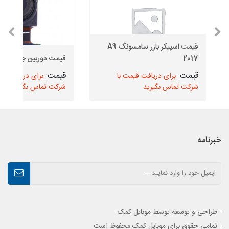
قیمت اسپیکر بازر سامسونگ A9
2017
قیمت دوربین جلو J6 Plus
برای دریافت قیمت با
برای دریافت قیم
شرکت تماس بگیرید
شرکت تماس بگیرید
خبرنامه
- طراحی و توسعه توسط موبایل کمک
- تمامی حقوق برای موبایل کمک محفوظ است