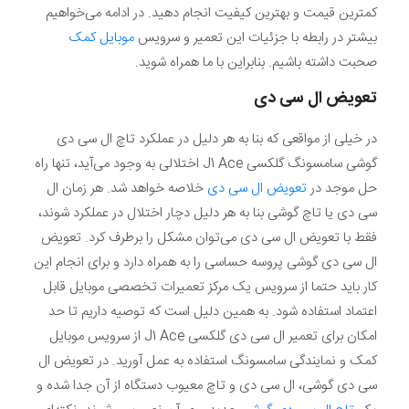
کمترین قیمت و بهترین کیفیت انجام دهید. در ادامه می‌خواهیم
بیشتر در رابطه با جزئیات این تعمیر و سرویس
موبایل کمک
صحبت داشته باشیم. بنابراین با ما همراه شوید.
تعویض ال سی دی
در خیلی از مواقعی که بنا به هر دلیل در عملکرد تاچ ال سی دی
گوشی سامسونگ گلکسی J1 Ace اختلالی به وجود می‌آید، تنها راه
حل موجد در
تعویض ال سی دی
خلاصه خواهد شد. هر زمان ال
سی دی یا تاچ گوشی بنا به هر دلیل دچار اختلال در عملکرد شوند،
فقط با تعویض ال سی دی می‌توان مشکل را برطرف کرد. تعویض
ال سی دی گوشی پروسه حساسی را به همراه دارد و برای انجام این
کار باید حتما از سرویس یک مرکز تعمیرات تخصصی موبایل قابل
اعتماد استفاده شود. به همین دلیل است که توصیه داریم تا حد
امکان برای تعمیر ال سی دی گلکسی J1 Ace از سرویس موبایل
کمک و نمایندگی سامسونگ استفاده به عمل آورید. در تعویض ال
سی دی گوشی، ال سی دی و تاچ معیوب دستگاه از آن جدا شده و