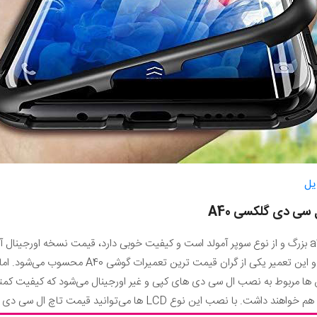
یل
ل سی دی گلکسی
A40
متاسفانه از آنجایی که تاچ ال سی دی a40 بزرگ و از نوع سوپر آمولد است و کیفیت خوبی دارد، قیمت نسخ
تعمیر ال سی دی گلکسی A40 زیاد است و این تعمیر 
نوع LCD ها می‌توانید قیمت تاچ ال سی دی a40 خود را کاهش دهید.