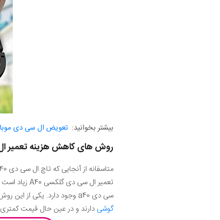
بیشتر بخوانید:
تعویض ال سی دی موبا
روش های کاهش هزینه تعمیر ا
سی دی a40 وجود دارد. یکی از این روش ها مربوط به نصب ال سی دی های کپی و غیر اورجینال می‌شود که کیفیت کمتری در مقایسه با
گوشی
دارند و در عین حال قیمت کمتری هم خواهند داشت. با نصب این 