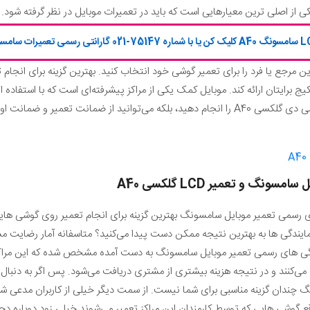
ی از اصلی ترین معیارهایی است که باید در تعمیرات موبایل در نظر گرفته شود.
رین مرجع یا فرد را برای تعمیر گوشی خود انتخاب کنید. بهترین گزینه برای انجام
 برایتان ارائه کند. موبایل کمک یکی از مراکز پیشرفته‌ای است که با استفاده از
هزینه و سرعت تعمیراتی مثل تعمیر ال سی دی گلکسی A40 را انجام دهید، بلکه می‌توانید از ضم
یل سامسونگ و تعمیر
LCD
گلکسی
A40
مایندگی ها به بهترین نتیجه ممکن دست پیدا می‌کنید؟ متاسفانه آمار رضایت م
گی های رسمی تعمیر موبایل سامسونگ به دست آمده مشخص شده که این مراکز عم
 می‌کنند و در نتیجه هزینه بیشتری از مشتری دریافت می‌شود. پس اگر به دنبال
 چندان گزینه مناسبی برای شما نیست. از سمت دیگر خیلی از کاربران مدعی شده
وشی هایی که توسط کارمندان این مراکز تعمیر می‌شوند خیلی زود دوباره دچ