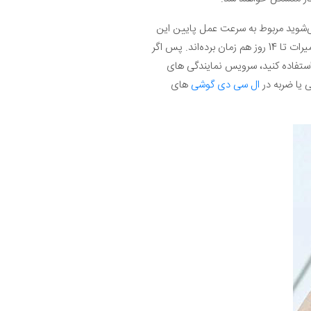
ی‌شوید مربوط به سرعت عمل پایین این
مراکز است. عموما تعمیراتی مثل تعمیر ال سی دی A40 در این مراکز چند روز طول می‌کشند و حتی دیده شده که این تعمیرات تا 14 روز هم زمان برده‌اند. پس اگر
استفاده کنید، سرویس نمایندگی های
 یا ضربه در
ال سی دی گوشی
های