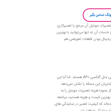
 تعمیرات موبایل آن مرجع یا تعمیرکاری
 خدمات آن نه تنها می‌توانید با بهترین
انت تعمیر و ضمانت اورجینال بودن قطعات تعویضی هم
خیلی از افراد تصور دارند که نمایندگی های رسمی تعمیر موبایل سامسونگ بهترین گزینه برای انجام تعمیر روی گوشی هایی مثل گلکسی A40 هستند. اما آیا این
شتریان این مسئله را نشان نمی‌دهد.
وما هزینه تعمیرات موبایل را به
 بهترین قیمت و هزینه هستید، مراجعه
‌اند که کیفیت تعمیر در نمایندگی های
ار متشکل خواهند شد.