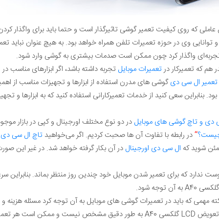
 عاملی که روی کیفیت تعمیر گوشی تاثیرگذار است و حتما باید برای واگذار کرد
 و توانایی وی در حوزه تعمیرات تلفن همراه خواهد بود. به هیچ عنوان نباید
 هم که تعمیرکار در
تعمیرات موبایل
تجربه داشته باشد، اگر ابزارهای مناسب در ا
تعمیر ال سی دی
گوشی های مدرن استفاده از ابزارها و تجهیزات مناسب از اهمیت
بود. بنابراین سعی کنید از خدمات تعمیرکارانی استفاده کنید که به ابزارها و تج
 دی و تاچ گوشی های موبایل
در دو نوع مختلف اورجینال و کپی در بازار موجو
 چیست؟
“
در رابطه با تفاوت آن ها صحبت کردیم. اگر می‌خواهید
تاچ ال سی دی
ج
طمئن شوید که
ال سی دی اورجینال
ت ندارد که برای تعمیر شدن موبایل خود چندین روز منتظر بماند. بنابراین س
 توجه شود.
ته مهمی که باید در تعمیرات گوشی های موبایل به آن توجه کرد مسئله هزینه و ق
آزاد هزینه و قیمت تعمیراتی مثل تعویض LCD گلکسی A40 به طور دقیق مشخص نیست 