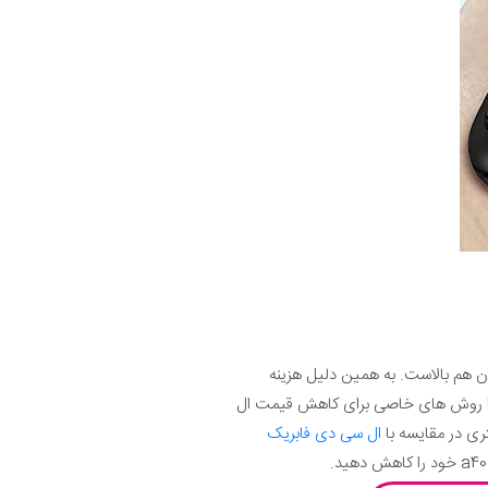
ه اورجینال آن هم بالاست. به همین دلیل هزینه
یکی از گران قیمت ترین تعمیرات گوشی A40 محسوب می‌شود. اما روش های خاصی برای کاهش قیمت ال
ال سی دی فابریک