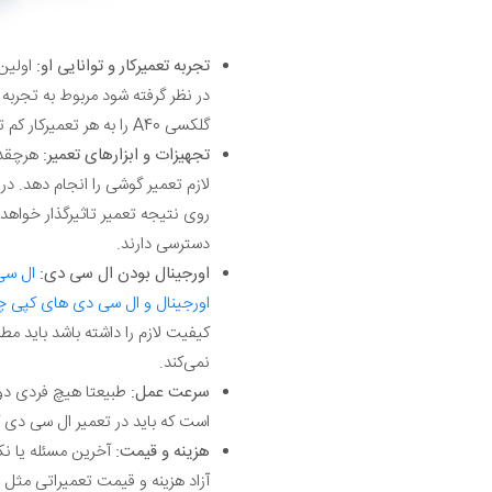
تجربه تعمیرکار و توانایی او:
اولین
در نظر گرفته شود مربوط به تجربه
گلکسی A40 را به هر تعمیرکار کم تجربه‌ای واگذار کرد چون ممکن است صدمات بیشتری به گوشی وارد شود.
تجهیزات و ابزارهای تعمیر:
هرچقدر
لازم تعمیر گوشی را انجام دهد. در
روی نتیجه تعمیر تاثیرگذار خواهد 
دسترسی دارند.
اورجینال بودن ال سی دی:
ال سی
اورجینال و ال سی دی های کپی
کیفیت لازم را داشته باشد باید م
نمی‌کند.
سرعت عمل:
طبیعتا هیچ فردی دوس
است که باید در تعمیر ال سی دی گلکسی A40 به آن
هزینه و قیمت:
آخرین مسئله یا نک