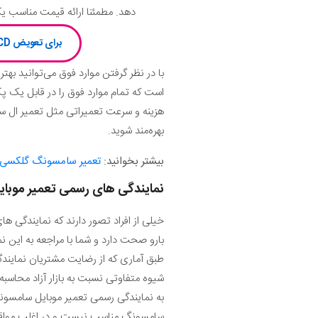
دهد. مطمئنا ارائه قیمت مناسب یک
برای تعویض LCD سامسونگ A40 کلیک کن یا با شماره 75147-021 گارانتی رسمی تعمیرات سامسونگ تماس بگیر
با در نظر گرفتن موارد فوق می‌توانید بهت
است که تمام موارد فوق را در قابل یک پکیج
بهره‌مند شوید.
بیشتر بخوانید:
تعمیر سامسونگ گلکسی A40
نمایندگی های رسمی تعمیر موبا
بارو صحت دارد و شما با مراجعه به این ن
طبق آماری که از رضایت مشتریان نمایند
شیوه متفاوتی نسبت به بازار آزاد محاسبه
به نمایندگی رسمی تعمیر موبایل سامسونگ
سامسونگ مناسب نیست و در اغلب مواقع گ