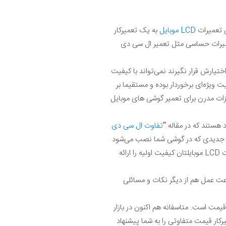
ن تعمیرات
LCD موبایل
به یک تعمیرکار
 تعمیرات حساسی مثل تعمیر ال سی دی
ختیارش قرار نگیرند نمی‌تواند با کیفیت
 ویژه‌ای برخوردار بوده و مستقیما بر
هیزات مدرن برای تعمیر گوشی های موبایل
د هستند که در مقاله
“
تفاوت ال سی دی
دیدی که در گوشی شما نصب می‌شود
در آن بکار گرفته خواهد شد. در غیر این صورت LCD موبایلتان کیفیت اولیه را ارائه
رعت عمل هم از دیگر نکات و مسائلی
یمت است. متاسفانه هم اکنون در بازار
و ممکن است هر تعمیرکار قیمت متفاوتی را به شما پیشنهاد