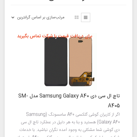
برای دریافت قیمت با شرکت تماس بگیرید
تاچ ال سی دی Samsung Galaxy A40 مدل SM-
A405
اگر از کاربران گوشی گلکسی A40 سامسونگ (Samsung
Galaxy A40) هستید و بنا به هر دلیل در عملکرد تاچ ال سی
دی گوشی شما مشکلی به وجود آمده نگران نباشید. با خدمات