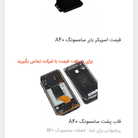
قیمت اسپیکر بازر سامسونگ A40
برای دریافت قیمت با شرکت تماس بگیرید
قاب پشت سامسونگ A40
پیشنهادی برای شما : قطعات سامسونگ A40