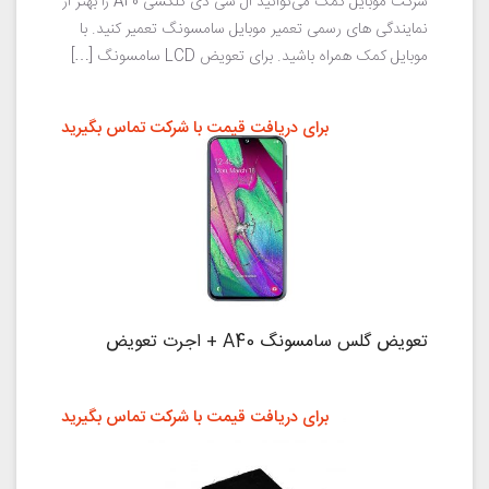
شرکت موبایل کمک می‌توانید ال سی دی گلکسی A40 را بهتر از
نمایندگی های رسمی تعمیر موبایل سامسونگ تعمیر کنید. با
موبایل کمک همراه باشید. برای تعویض LCD سامسونگ […]
برای دریافت قیمت با شرکت تماس بگیرید
تعویض گلس سامسونگ A40 + اجرت تعویض
برای دریافت قیمت با شرکت تماس بگیرید