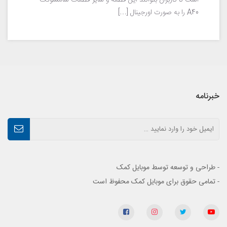
است تا کاربران بتوانند این قطعه و سایر قطعات سامسونگ
A40 را به صورت اورجینال […]
خبرنامه
- طراحی و توسعه توسط موبایل کمک
- تمامی حقوق برای موبایل کمک محفوظ است