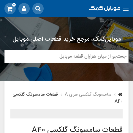
0
موبایل‌کمک، مرجع خرید قطعات اصلی موبایل
سامسونگ گلکسی سری A
قطعات سامسونگ گلکسی
A40
قطعات سامسونگ گلکسی A40