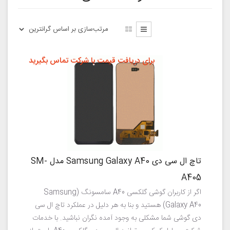
برای دریافت قیمت با شرکت تماس بگیرید
تاچ ال سی دی Samsung Galaxy A40 مدل SM-
A405
اگر از کاربران گوشی گلکسی A40 سامسونگ (Samsung
Galaxy A40) هستید و بنا به هر دلیل در عملکرد تاچ ال سی
دی گوشی شما مشکلی به وجود آمده نگران نباشید. با خدمات