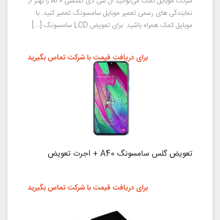
شرکت موبایل کمک می‌توانید ال سی دی گلکسی A40 را بهتر از
نمایندگی های رسمی تعمیر موبایل سامسونگ تعمیر کنید. با
موبایل کمک همراه باشید. برای تعویض LCD سامسونگ […]
برای دریافت قیمت با شرکت تماس بگیرید
تعویض گلس سامسونگ A40 + اجرت تعویض
برای دریافت قیمت با شرکت تماس بگیرید