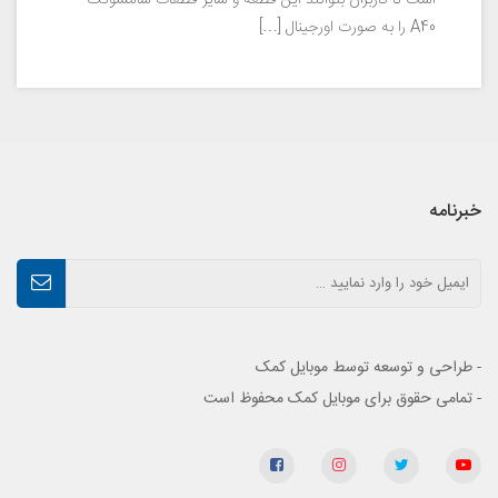
است تا کاربران بتوانند این قطعه و سایر قطعات سامسونگ
A40 را به صورت اورجینال […]
خبرنامه
- طراحی و توسعه توسط موبایل کمک
- تمامی حقوق برای موبایل کمک محفوظ است