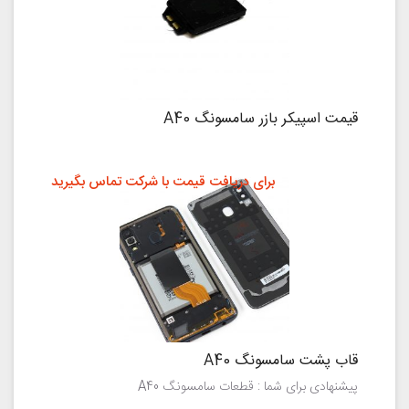
قیمت اسپیکر بازر سامسونگ A40
برای دریافت قیمت با شرکت تماس بگیرید
قاب پشت سامسونگ A40
پیشنهادی برای شما : قطعات سامسونگ A40