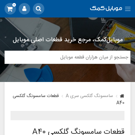
0
موبایل‌کمک، مرجع خرید قطعات اصلی موبایل
سامسونگ گلکسی سری A
قطعات سامسونگ گلکسی
A40
قطعات سامسونگ گلکسی A40