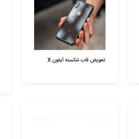
تعویض قاب شکسته آیفون X