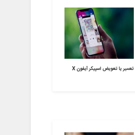
تعمیر یا تعویض اسپیکر آیفون X