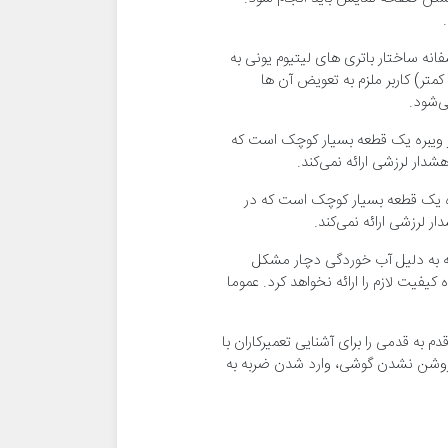
اسفانه ساختار باتری های لیتیوم یونی به
متر) کاربر ملزم به تعویض آن ها
آن می‌شود. موتور ویبره یک قطعه بسیار کوچک است که
شدار لرزشی ارائه نمی‌کند.
ود. موتور ویبره یک قطعه بسیار کوچک است که در
ر لرزشی ارائه نمی‌کند.
ن قطعه به دلیل آب خوردگی دچار مشکل
فیت لازم را ارائه نخواهد کرد. عموما
آموزش های قدم به قدمی را برای آشنایی تعمیرکاران با
لی دیگری همچون روشن نشدن گوشی، وارد شدن ضربه به