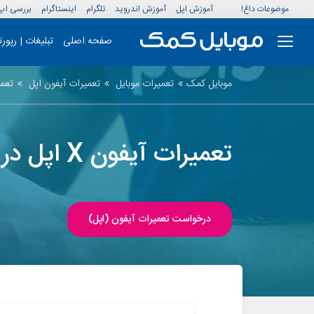
موضوعات داغ!
آموزش اپل
آموزش اندروید
تلگرام
اینستاگرام
بررسی اپ
صفحه اصلی
تبلیغات | رپور
موبایل کمک
تعمیرات موبایل
تعمیرات آیفون اپل
تعمی
تعمیرات آیفون X اپل در موبایل کمک
درخواست تعمیرات آیفون (اپل)