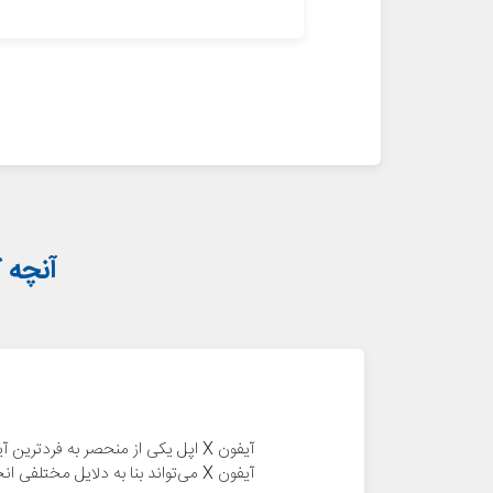
آنچه ک
آیفون X اپل یکی از منحصر به فردت
آیفون X می‌تواند بنا به دلایل مختلفی انجام گیرد. در ادامه بیشتر در رابطه با این مسئله صحبت می‌کنیم.