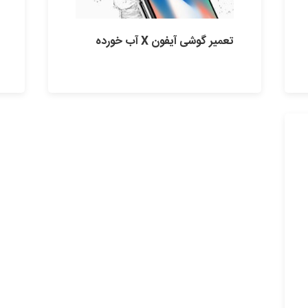
تعمیر گوشی آیفون X آب خورده