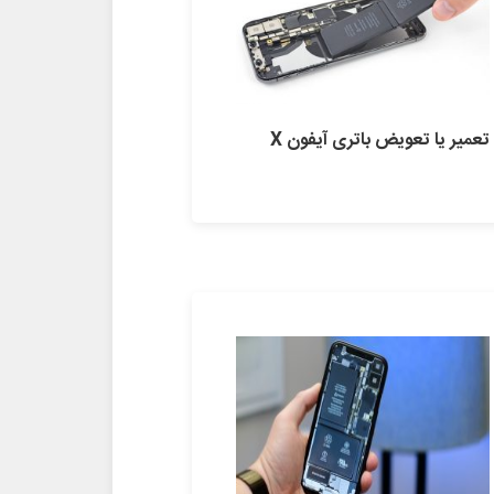
تعمیر یا تعویض باتری آیفون X