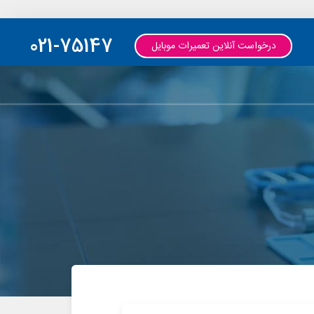
021-75147
درخواست آنلاین تعمیرات موبایل