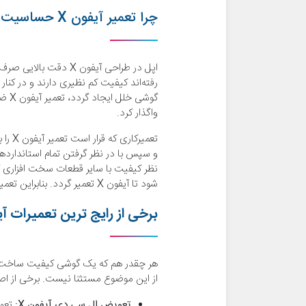
چرا تعمیر آیفون X حساسیت بالایی دارد؟
اپل در طراحی آیفون X
واگذار کرد.
تعمی
نظر کیفیت با سایر قطعات سخت افزاری گو
شود تا آیفون X تعمیر گردد. بنابراین تعمیر آیفون X یک پروسه حساس است.
برخی از رایج ترین تعمیرات آ
از این موضوع مستثنا نیست. برخی از اصلی ترین و رایج
تعویض ال سی دی آیفون
X
: