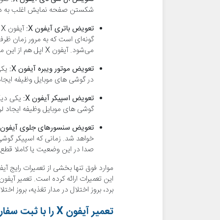
شکستن صفحه نمایش اغلب به دلیل
تعویض باتری آیفون
X
:
آ
گونه‌ای است که به مرور زمان ظرفی
می‌شود. آیفون X اپل هم از این مسئله مستثنا نیست و تعویض باتری آن یکی از رایج ترین تعمیراتش محسوب می‌شود.
تعویض موتور ویبره آیفون
X
:
در گوشی های موبایل وظیفه ایجاد ل
تعویض اسپیکر آیفون
X
:
گوشی های موبایل وظیفه ایجاد لرزش
تعویض سنسورهای جلوی آیفون
خواهد شد. زمانی که اسپیکر گوشی 
صدا در این وضعیت یا کاملا قطع 
برد، بروز اختلال در مدار تغذیه، بروز اخ
تعمیر آیفون
X
را با ثبت سفار