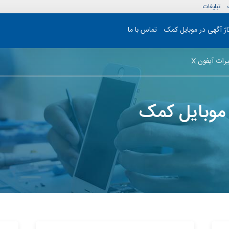
تبلیغات
تاژ آگهی در موبایل کمک
تماس با ما
رات آیفون X