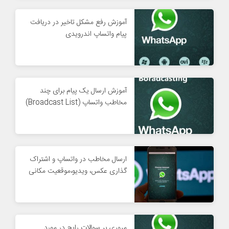
آموزش رفع مشکل تاخیر در دریافت
پیام واتساپ اندرویدی
آموزش ارسال یک پیام برای چند
مخاطب واتساپ (Broadcast List)
ارسال مخاطب در واتساپ و اشتراک
گذاری عکس، ویدیو،موقعیت مکانی
مروری بر سوالات رایج در مورد