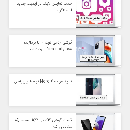
حذف نمایش لایک در آپدیت جدید
اینستاگرام
گوشی ردمی نوت ۱۰ با پردازنده
Dimensity 1100 عرضه شد
تایید عرضه Nord 2 توسط وان‌پلاس
قیمت گوشی گلکسی A22 نسخه ۵G
مشخص شد