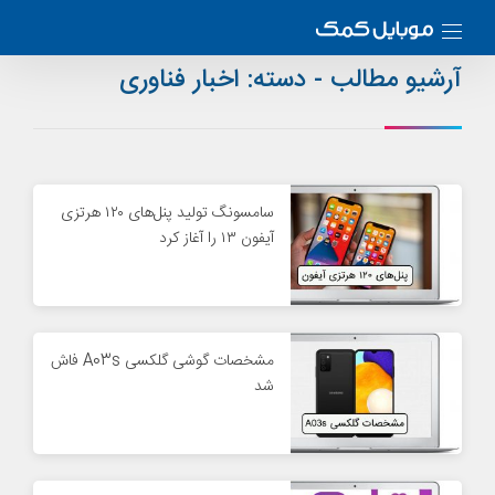
آرشیو مطالب - دسته:
اخبار فناوری
سامسونگ تولید پنل‌های ۱۲۰ هرتزی
آیفون ۱۳ را آغاز کرد
مشخصات گوشی گلکسی A03s فاش
شد