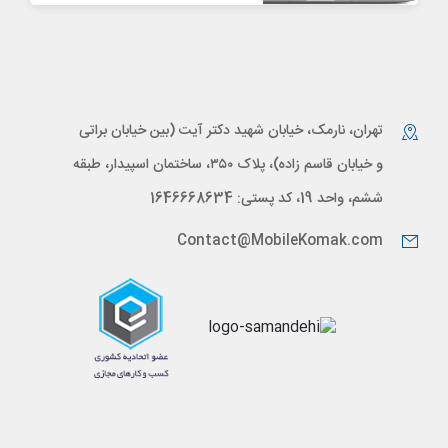
تهران، نارمک، خیابان شهید دکتر آیت (بین خیابان براتی
و خیابان قاسم زاده)، پلاک ۳۵۰، ساختمان اسپیدار، طبقه
ششم، واحد 19، کد پستی: 1646668634
Contact@MobileKomak.com