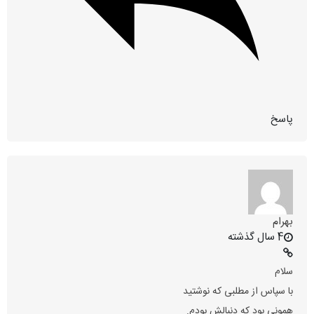
پاسخ
بهرام
4 سال گذشته
سلام
با سپاس از مطلبی که نوشتید
همونی بود که دنبالش بودم.