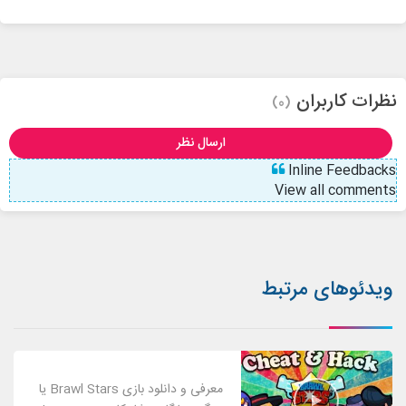
نظرات کاربران
(0)
ارسال نظر
Inline Feedbacks
View all comments
ویدئوهای مرتبط
معرفی و دانلود بازی Brawl Stars یا