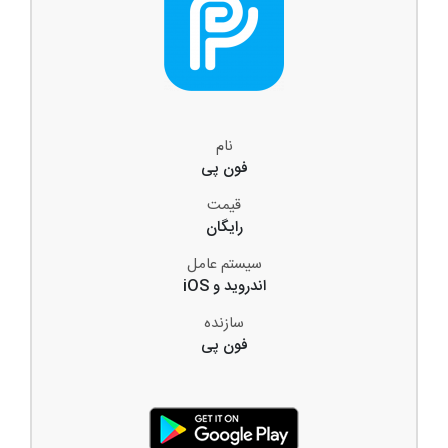
نام
فون پی
قیمت
رایگان
سیستم عامل
اندروید و iOS
سازنده
فون پی