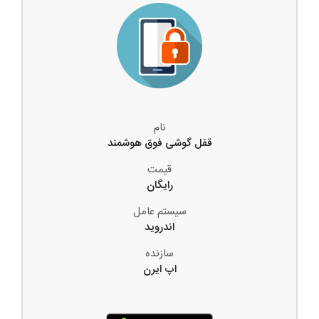
نام
قفل گوشی فوق هوشمند
قیمت
رایگان
سیستم عامل
اندروید
سازنده
اپ ایرن