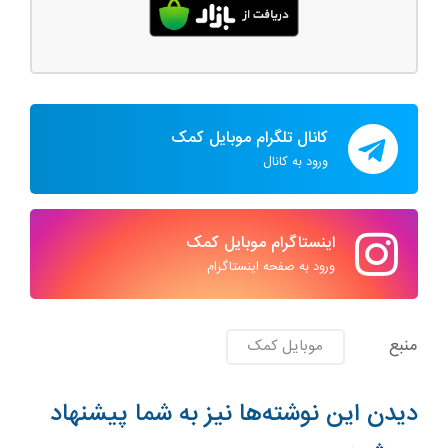
کانال تلگرام موبایل کمک
ورود به کانال
اینستاگرام موبایل کمک
ورود به صفحه اینستاگرام
منبع
موبایل کمک
دیدن این نوشته‌ها نیز به شما پیشنهاد