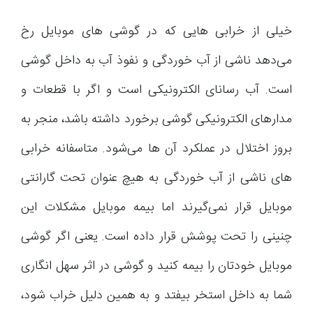
خیلی از خرابی هایی که در گوشی های موبایل رخ
می‌دهد ناشی از آب خوردگی و نفوذ آب به داخل گوشی
است. آب رسانای الکترونیکی است و اگر با قطعات و
مدارهای الکترونیکی گوشی برخورد داشته باشد، منجر به
بروز اختلال در عملکرد آن ها می‌شود. متاسفانه خرابی
های ناشی از آب خوردگی به هیچ عنوان تحت گارانتی
موبایل قرار نمی‌گیرند اما بیمه موبایل مشکلات این
چنینی را تحت پوشش قرار داده است. یعنی اگر گوشی
موبایل خودتان را بیمه کنید و گوشی در اثر سهل انگاری
شما به داخل استخر بیفتد و به همین دلیل خراب شود،