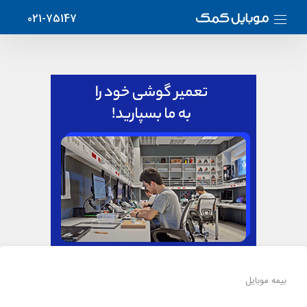
021-75147
بیمه موبایل