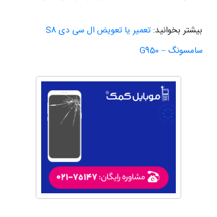
بیشتر بخوانید:
تعمیر یا تعویض ال سی دی S8
سامسونگ – G950