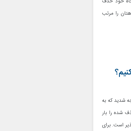
تگاه خود حذف
هتان را مرتب
نیم؟
 شدید که به
ف شده را بار
او اس 10 به سادگی امکانپذیر است. برای