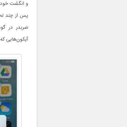
و انگشت خود را
پس از چند لحظ
ضربدر در گوش
آیکون‌هایی که