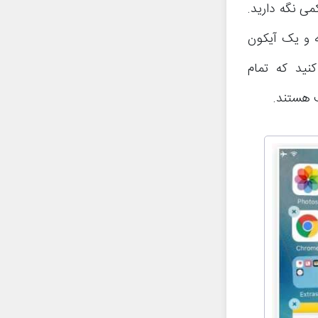
می نگه دارید.
ه و یک آیکون
نید که تمام
 هستند.