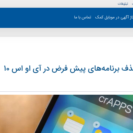
تبلیغات
تاژ آگهی در موبایل کمک
تماس با ما
 برنامه‌های پیش فرض در آی او اس ۱۰