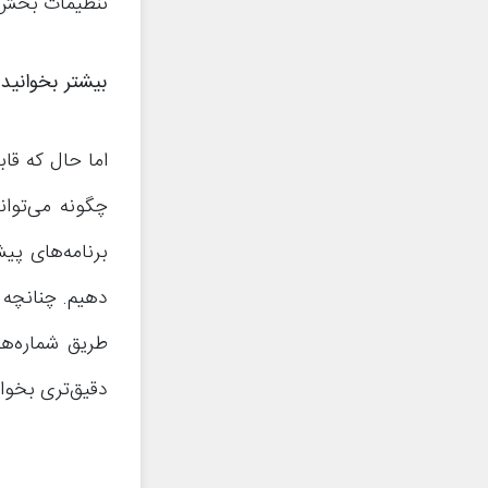
تنظیمات بخش Restrictions آیفون غیر فعال 
بیشتر بخوانید:
چگونه می‌توان
دهیم. چنانچه 
طریق شماره‌ها
دقیق‌تری بخوا