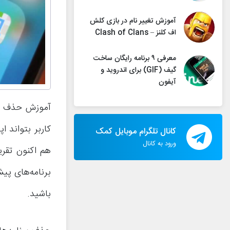
آموزش تغییر نام در بازی کلش
اف کلنز – Clash of Clans
معرفی ۹ برنامه رایگان ساخت
گیف (GIF) برای اندروید و
آیفون
کاربر بتواند 
کانال تلگرام موبایل کمک
ورود به کانال
هم اکنون تقری
برنامه‌های پیش فرض در آی ا
باشید.