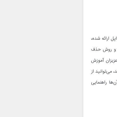
ال که قابلیت حذف برنامه‌های پیش فرض در سیستم عامل آی او اس 10 اپل ارائه شده،
مر و روش حذف
ی مجهز به آی او اس 10 را به شما عزیزان آموزش
می‌توانید از
‌ها راهنمایی