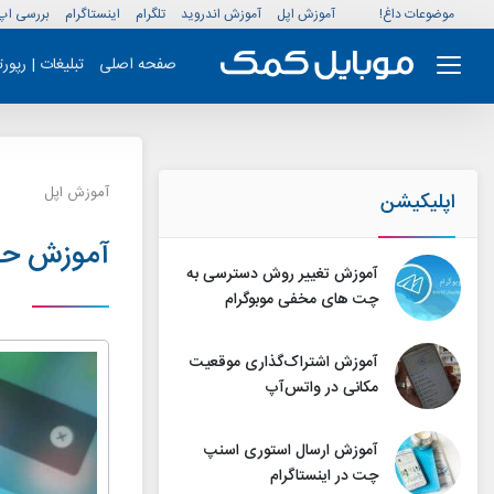
موضوعات داغ!
آموزش اپل
آموزش اندروید
تلگرام
اینستاگرام
بررسی اپ
صفحه اصلی
تبلیغات | رپور
آموزش اپل
اپلیکیشن
آموزش حذف
آموزش تغییر روش دسترسی به
چت های مخفی موبوگرام
آموزش اشتراک‌گذاری موقعیت
مکانی در واتس‌آپ
آموزش ارسال استوری اسنپ
چت در اینستاگرام