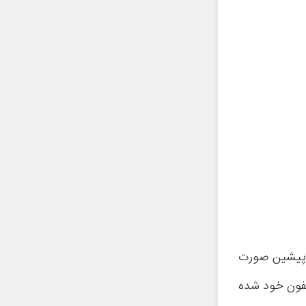
 و طبق روال پیشین صورت
آیفون خود شده