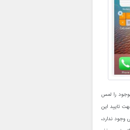
وجود را لمس
پی که نمایان می‌شود گزینه Remove را به جهت تایید این
 وجود ندارد،