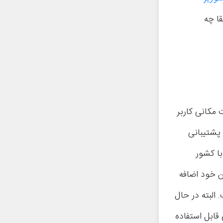
یقا چه
وقعیت مکانی کاربر
 پشتیبانی
با کشور
ن خود اضافه
 البته در حال
قابل استفاده