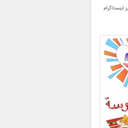
 اینستاگرام