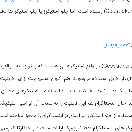
” (Geostickers) رسیده است! اما جئو استیکرز یا جئو استیکر ها دق
:
تعمیر موبایل
جئو استیکرز (Geostickers) در واقع استیکرهایی هستند که با توجه به م
اربران قابل استفاده می‌شوند. هم اکنون اسنپ چت از این قابلیت
ثال اگر به فرانسه سفر کنید، قادر به استفاده از استیکرهای مطابق 
. حال اینستاگرام هم این قابلیت را به نسخه آی او اسی اپلیکیش
ستفاده از جئو استیکرز در استوریز اینستاگرام را محقق ساخته است.
ر های اینستاگرام فقط نیویورک ایالات متحده و جاکارتا اندونزی 