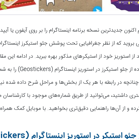
م اکنون جدیدترین نسخه برنامه اینستاگرام را بر روی آیفون یا آی
ی بروید که از نظر جغرافیایی تحت پوشش جئو استیکرز اینستاگرام 
د از استوریز خود از استیکرهای مذکور بهره ببرید. در ادامه این مقا
که نحوه استفاده از جئو استیکرز در استوریز ای
نانچه در رابطه با هر یک از بخش‌ها و مراحل شرح داده شده نیاز
ی داشتید، می‌توانید از طریق شماره‌های موجود با کارشناسان 
 و از آن‌ها راهنمایی دقیق‌تری بخواهید. با موبایل کمک همراه 
 جئو استیکر در استوریز اینستاگرام
(Geostickers)