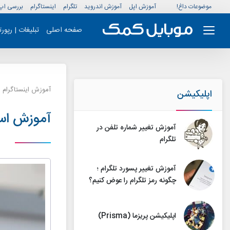
موضوعات داغ!
آموزش اپل
آموزش اندروید
تلگرام
اینستاگرام
بررسی اپ
صفحه اصلی
تبلیغات | رپور
آموزش اینستاگرام
اپلیکیشن
آموزش استف
آموزش تغییر شماره تلفن در
تلگرام
آموزش تغییر پسورد تلگرام ؛
چگونه رمز تلگرام را عوض کنیم؟
اپلیکیشن پریزما (Prisma)