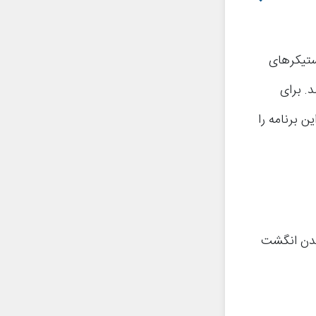
ستیکرهای
. برای
ین نسخه این برنامه را
شیدن انگشت