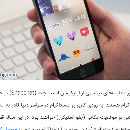
ظاهرا روز به روز قابلیت‌های بی
رام هستند. به زودی کاربران اینستاگرام در سراسر دنیا قادر به است
ی بر موقعیت مکانی (جئو استیکرز) خواهند بود. در این مقاله قصد
فاده از جئو استیکرز در استوریز اینستاگرام بپردازیم. با
موبایل 