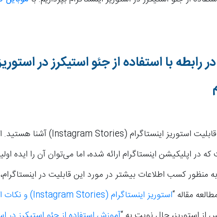
ر رابطه با استفاده از جئو استیکرز در استوریز
بدون تردید با قابلیت استوریز اینستاگرام (m Stories
ه در اپلیکیشن اینستاگرام ارائه شده، اما می‌توان آن را ایده او
 منظور کسب اطلاعات بیشتر در مورد این قابلیت در اینستاگرام،
طالعه مقاله “
استوریز اینستاگرام (Instagram Stories) و نکات استفاده از آن
پس از استوریز، حال نوبت به “
آموزش استفاده از جئو استیکرز در اس