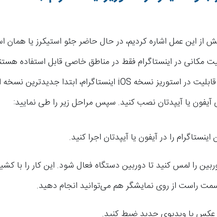
ش از این عمل اشاره کردیم، در حال حاضر جئو استیکرز یا همان ا
یت مکانی در اینستاگرام فقط در مناطق خاصی قابل استفاده هستند
استفاده از این قابلیت در استوریز نسخه iOS اینستاگرام، ابتدا جدیدتر
ی آیفون یا آیپدتان نصب کنید. سپس مراحل زیر را طی نمایید:
اینستاگرام را در آیفون یا آیپدتان اجرا کنید.
ربین را لمس کنید تا دوربین دستگاه فعال شود. این کار را با ک
مت راست از روی نمایشگر هم می‌توانید انجام دهید.
عکس یا ویدیوی جدید ضبط کنید.