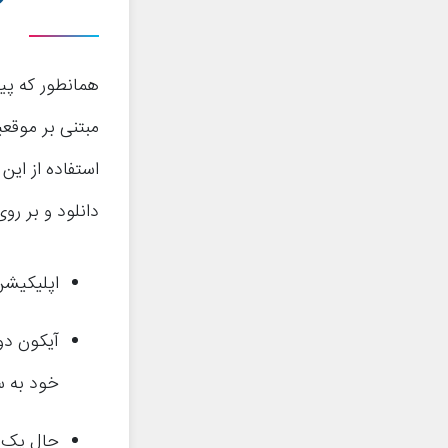
همانطور که پی
مبتنی بر موقع
دانلود و بر رو
اپلیکیشن 
آیکون دو
خود به س
حال یک 