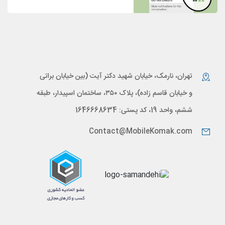
تهران، نارمک، خیابان شهید دکتر آیت (بین خیابان براتی
و خیابان قاسم زاده)، پلاک ۳۵۰، ساختمان اسپیدار، طبقه
ششم، واحد 19، کد پستی: 1646668634
Contact@MobileKomak.com