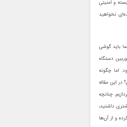
بسته و امنیتی
ه‌ای نخواهید
ما باید گوشی
ربین دستگاه
د. اما چگونه
 در این مقاله
ازیم. چنانچه
شتری داشتید،
ه و از آن‌ها