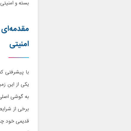
بسته و امنیتی ب
مقدمه‌ای 
امنیتی
با پیشرفتی که
یکی از این زمی
به گوشی اصلی ق
برخی از شرایط
قدیمی خود چه ا