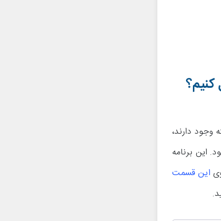
 کنیم؟
 وجود دارند،
ت عنوان Perch استفاده می‌شود. این برنامه
وی
این قسمت