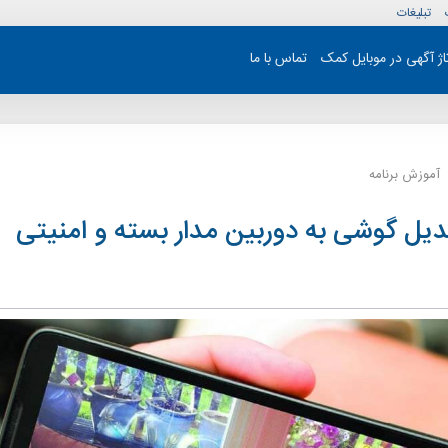
تبلیغات
تاژ آگهی در موبایل کمک
تماس با ما
آموزش برنامه
یل گوشی به دوربین مدار بسته و امنیتی