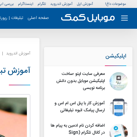
موضوعات داغ!
آموزش اپل
آموزش اندروید
تلگرام
اینستاگرام
بررسی اپ
صفحه اصلی
تبلیغات | رپور
آموزش اندروید
اپلیکیشن
آموزش تبد
معرفی سایت اپتو ؛ساخت
اپلیکیشن موبایل بدون دانش
برنامه نویسی
آموزش کار با پنل اس ام اس و
ارسال پیامک انبوه تبلیغاتی
اضافه کردن نام ادمین به پیام ها
در کانال تلگرام (Sign