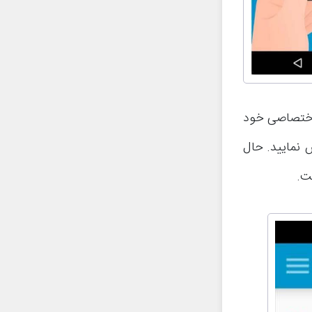
ت اختصاصی خود
ی دوم و سوم وارد کنید و گزینه Sign Up را لمس نمایید. حال
ت.