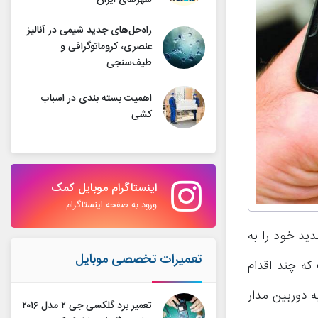
شهرهای ایران
راه‌حل‌های جدید شیمی در آنالیز
عنصری، کروماتوگرافی و
طیف‌سنجی
اهمیت بسته بندی در اسباب
کشی
اینستاگرام موبایل کمک
ورود به صفحه اینستاگرام
ید خود را به
تعمیرات تخصصی موبایل
 که چند اقدام
ه دوربین مدار
تعمیر برد گلکسی جی ۲ مدل ۲۰۱۶