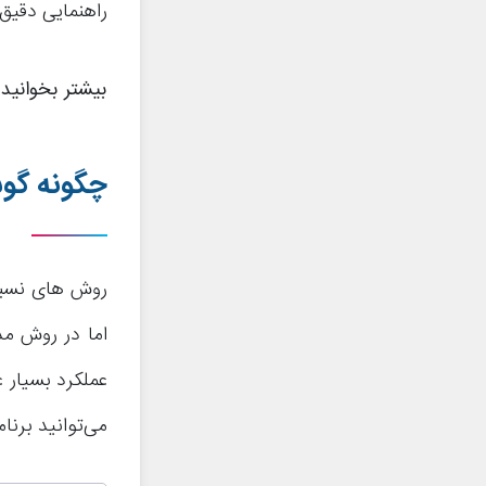
راهنمایی دقیق‌
بیشتر بخوانید
چگونه گوش
روش های نسبتا
عملکرد بسیار ع
می‌توانید برنامه Perch را از گوگل پلی استور (Google Play Store) دا