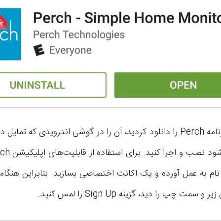
پس از اینکه برنامه Perch را دانلود کردید، آن را در گوشی اندرویدی که تما
نام به عمل آورده و یک اکانت اختصاصی بسازید. بنابراین هنگا
مت چپ را دید، گزینه Sign Up را لمس کنید.