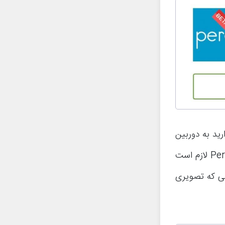
یل دارید به دوربین
امنیتی تبدیل شود نصب و اجرا کنید. برای استفاده از قابلیت‌های اپلیکیشن Perch لازم است
می که تصویری