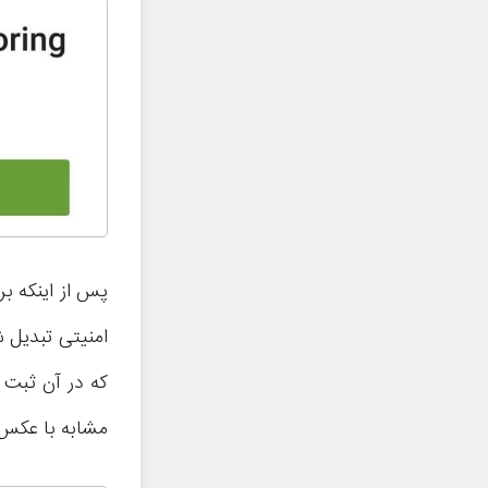
که در آن ثبت 
مشابه با عکس زیر و س