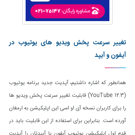
تغییر سرعت پخش ویدیو های یوتیوب در
آیفون و آیپد
همانطور که اشاره داشتیم، آپدیت جدید برنامه یوتیوب
(YouTube 12.3) قابلیت تغییر سرعت پخش ویدیو ها
را برای کاربران نسخه آی او اسی این اپلیکیشن به ارمغان
آورده است. بنابراین برای استفاده از این قابلیت باید در
قدم اول اپلیکیشن یوتیوب آیفون یا آیپدتان را آپدیت