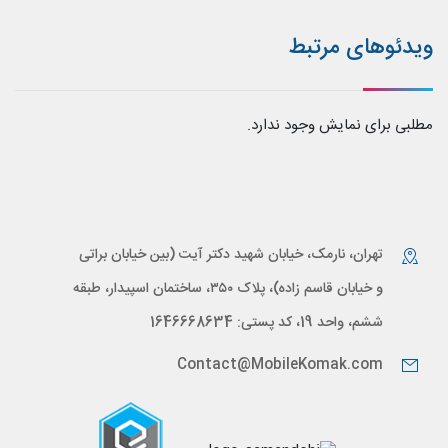
ویدئوهای مرتبط
مطلبی برای نمایش وجود ندارد.
تهران، نارمک، خیابان شهید دکتر آیت (بین خیابان براتی
و خیابان قاسم زاده)، پلاک ۳۵۰، ساختمان اسپیدار، طبقه
ششم، واحد 19، کد پستی: 1646668634
Contact@MobileKomak.com