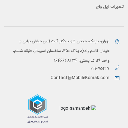
تعمیرات اپل واچ
تهران، نارمک، خیابان شهید دکتر آیت (بین خیابان براتی و
خیابان قاسم زاده)، پلاک ۳۵۰، ساختمان اسپیدار، طبقه ششم،
واحد 19، کد پستی: 1646668634
۰۲۱-۷۵۱۴۷
Contact@MobileKomak.com