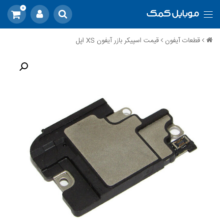
0
قطعات آیفون
قیمت اسپیکر بازر آیفون XS اپل