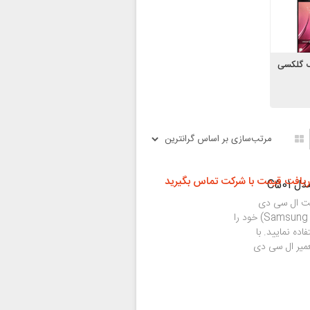
 گلکسی
ریافت قیمت با شرکت تماس بگیرید
فیت ال سی دی
گوشی سامسونگ گلکسی سی 5 پرو (Samsung Galaxy C5 Pro) خود را
ده نمایید. با
میر ال سی دی