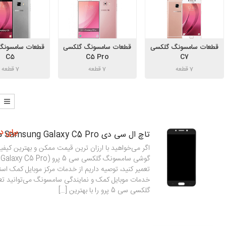
قطعات سامسونگ گلکسی
قطعات سامسونگ گلکسی
قطعات سامسونگ
C5
C5 Pro
C7
7 قطعه
7 قطعه
7 قطعه
برای د
تاچ ال سی دی Samsung Galaxy C5 Pro مدل C501
اگر می‌خواهید با ارزان ترین قیمت ممکن و بهترین کی
تعمیر کنید، توصیه داریم از خدمات مرکز موبایل کمک استفا
خدمات موبایل کمک و نمایندگی سامسونگ می‌توانید تع
گلکسی سی 5 پرو را با بهترین […]