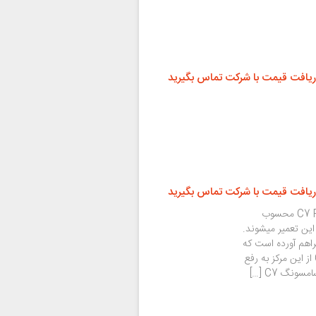
ریافت قیمت با شرکت تماس بگیرید
ریافت قیمت با شرکت تماس بگیرید
تعویض باتری جزو معمول ترین تعمیرات سامسونگ C7 Pro محسوب
 این تعمیر میشوند.
اهم آورده است که
کاربران با خرید باتری و کلیه قطعات سامسونگ C7 Pro از این مرکز به رفع
نگ C7 […]