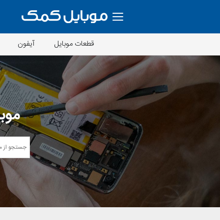
قطعات موبایل
آیفون
موبا