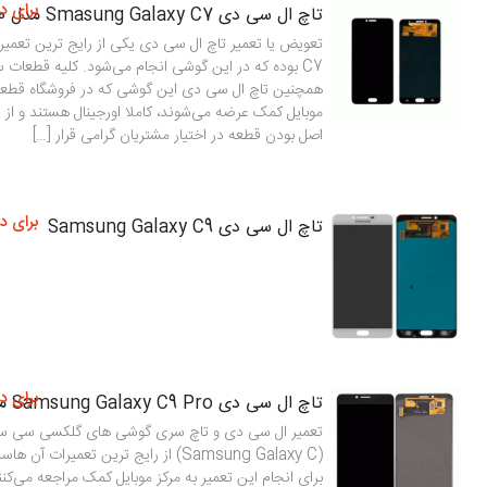
برای د
تاچ ال سی دی Smasung Galaxy C7 مدل SM-C7000
تعویض یا تعمیر تاچ ال سی دی یکی از رایج ترین تعم
همچنین تاچ ال سی دی این گوشی که در فروشگاه قطعا
موبایل کمک عرضه می‌شوند، کاملا اورجینال هستند و از 
اصل بودن قطعه در اختیار مشتریان گرامی قرار […]
برای د
تاچ ال سی دی Samsung Galaxy C9
برای د
تاچ ال سی دی Samsung Galaxy C9 Pro مدل C900
تعمیر ال سی دی و تاچ سری گوشی های گلکسی سی 
(Samsung Galaxy C) از رایج ترین تعمیرات آ
برای انجام این تعمیر به مرکز موبایل کمک مراجعه می‌کنن