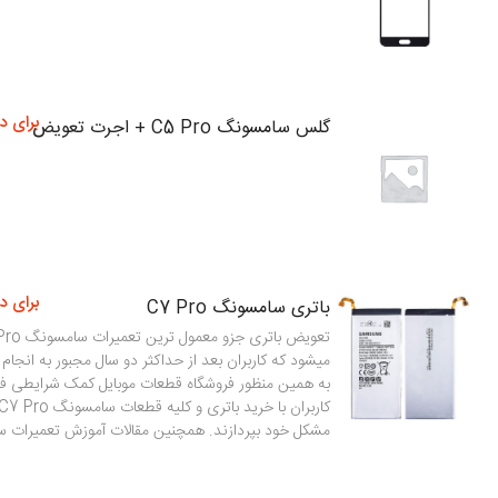
برای د
گلس سامسونگ C5 Pro + اجرت تعویض
برای د
باتری سامسونگ C7 Pro
میشود که کاربران بعد از حداکثر دو سال مجبور به انجام
به همین منظور فروشگاه قطعات موبایل کمک شرایطی فر
مشکل خود بپردازند. همچنین مقالات آموزش تعمیرات سامسو