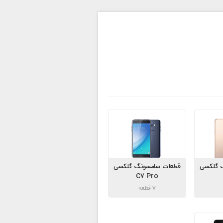
 گلکسی
قطعات سامسونگ گلکسی
C7 Pro
7 قطعه