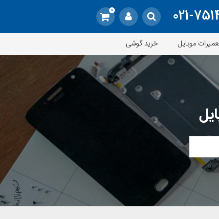
0
021-751
عمیرات موبایل
خرید گوشی
ایل